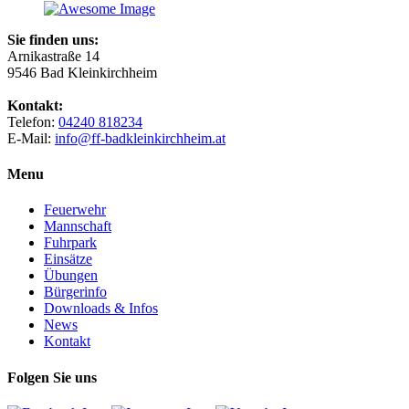
Sie finden uns:
Arnikastraße 14
9546 Bad Kleinkirchheim
Kontakt:
Telefon:
04240 818234
E-Mail:
info@ff-badkleinkirchheim.at
Menu
Feuerwehr
Mannschaft
Fuhrpark
Einsätze
Übungen
Bürgerinfo
Downloads & Infos
News
Kontakt
Folgen Sie uns