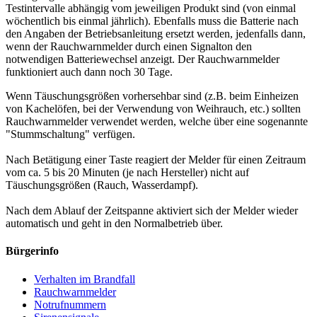
Testintervalle abhängig vom jeweiligen Produkt sind (von einmal
wöchentlich bis einmal jährlich). Ebenfalls muss die Batterie nach
den Angaben der Betriebsanleitung ersetzt werden, jedenfalls dann,
wenn der Rauchwarnmelder durch einen Signalton den
notwendigen Batteriewechsel anzeigt. Der Rauchwarnmelder
funktioniert auch dann noch 30 Tage.
Wenn Täuschungsgrößen vorhersehbar sind (z.B. beim Einheizen
von Kachelöfen, bei der Verwendung von Weihrauch, etc.) sollten
Rauchwarnmelder verwendet werden, welche über eine sogenannte
"Stummschaltung" verfügen.
Nach Betätigung einer Taste reagiert der Melder für einen Zeitraum
vom ca. 5 bis 20 Minuten (je nach Hersteller) nicht auf
Täuschungsgrößen (Rauch, Wasserdampf).
Nach dem Ablauf der Zeitspanne aktiviert sich der Melder wieder
automatisch und geht in den Normalbetrieb über.
Bürgerinfo
Verhalten im Brandfall
Rauchwarnmelder
Notrufnummern