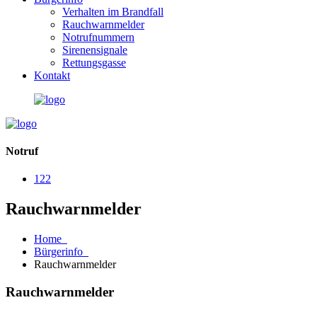
Verhalten im Brandfall
Rauchwarnmelder
Notrufnummern
Sirenensignale
Rettungsgasse
Kontakt
Notruf
122
Rauchwarnmelder
Home
Bürgerinfo
Rauchwarnmelder
Rauchwarnmelder