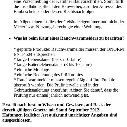
eine Vorschreibung der Kärntner Bauvorschriften. Somit trifft
die Installationspflicht den Bauwerber, also den Adressat des
Baubescheides oder dessen Rechtsnachfolger.
Im Allgemeinen ist dies der Gebäudeeigentümer und nicht der
Mieter bzw. Nutzungsberechtigte einer Wohnung.
Was ist beim Kauf eines Rauchwarnmelders zu beachten?
* geprüfte Produkte: Rauchwarnmelder müssen der ÖNORM
EN 14604 entsprechen
* lange Lebensdauer (bis zu 10 Jahre)
* lange Batterielebensdauer (3 bis 10 Jahre)
* einfache Montage
* einfache Bedienung des Prüfknopfes
* Rauchwarnmelder müssen regelmäßig auf Ihre Funktion
überprüft werden. Die Prüfintervalle sind in der
Gebrauchsanleitung angeführt. Achten Sie darauf, dass die
Prüfung nur einmal jährlich notwendig ist.
Erstellt nach bestem Wissen und Gewissen, auf Basis der
derzeit gültigen Gesetze mit Stand September 2012.
Haftungen jeglicher Art aufgrund unrichtiger Angaben sind
ausgeschlossen.