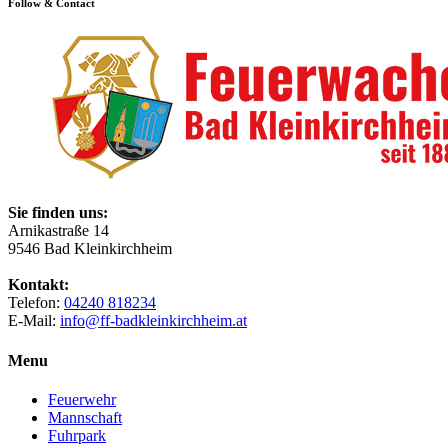
Follow & Contact
Sie finden uns:
Arnikastraße 14
9546 Bad Kleinkirchheim
Kontakt:
Telefon:
04240 818234
E-Mail:
info@ff-badkleinkirchheim.at
Menu
Feuerwehr
Mannschaft
Fuhrpark