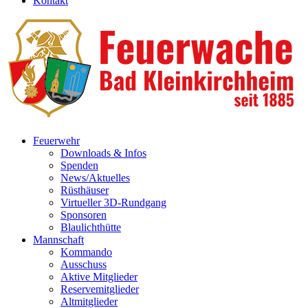
Kontakt
Feuerwehr
Downloads & Infos
Spenden
News/Aktuelles
Rüsthäuser
Virtueller 3D-Rundgang
Sponsoren
Blaulichthütte
Mannschaft
Kommando
Ausschuss
Aktive Mitglieder
Reservemitglieder
Altmitglieder