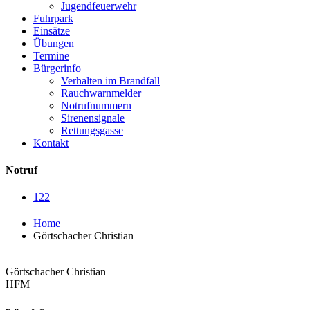
Jugendfeuerwehr
Fuhrpark
Einsätze
Übungen
Termine
Bürgerinfo
Verhalten im Brandfall
Rauchwarnmelder
Notrufnummern
Sirenensignale
Rettungsgasse
Kontakt
Notruf
122
Home
Görtschacher Christian
Görtschacher Christian
HFM