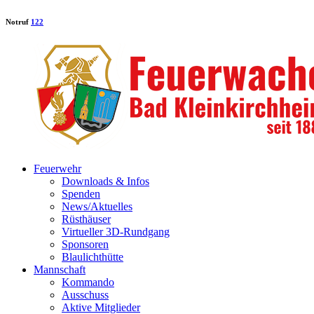
Notruf
122
Feuerwehr
Downloads & Infos
Spenden
News/Aktuelles
Rüsthäuser
Virtueller 3D-Rundgang
Sponsoren
Blaulichthütte
Mannschaft
Kommando
Ausschuss
Aktive Mitglieder