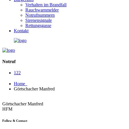
Verhalten im Brandfall
Rauchwarnmelder
Notrufnummern
Sirenensignale
Rettungsgasse
Kontakt
Notruf
122
Home
Görtschacher Manfred
Görtschacher Manfred
HFM
Follow & Contact