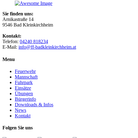
Sie finden uns:
Arnikastraße 14
9546 Bad Kleinkirchheim
Kontakt:
Telefon:
04240 818234
E-Mail:
info@ff-badkleinkirchheim.at
Menu
Feuerwehr
Mannschaft
Fuhrpark
Einsätze
Übungen
Bürgerinfo
Downloads & Infos
News
Kontakt
Folgen Sie uns