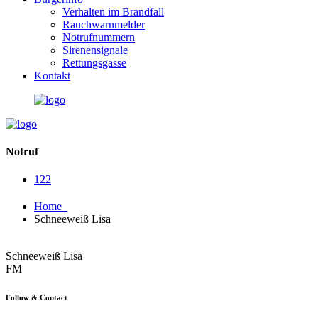
Verhalten im Brandfall
Rauchwarnmelder
Notrufnummern
Sirenensignale
Rettungsgasse
Kontakt
Notruf
122
Home
Schneeweiß Lisa
Schneeweiß Lisa
FM
Follow & Contact