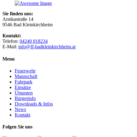
Sie finden uns:
Arnikastraße 14
9546 Bad Kleinkirchheim
Kontakt:
Telefon:
04240 818234
E-Mail:
info@ff-badkleinkirchheim.at
Menu
Feuerwehr
Mannschaft
Fuhrpark
Einsätze
Übungen
Bürgerinfo
Downloads & Infos
News
Kontakt
Folgen Sie uns