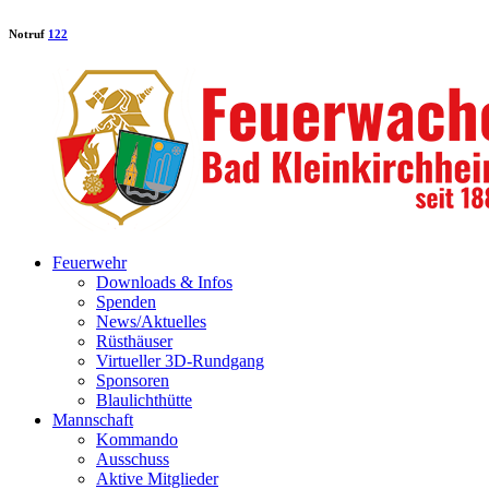
Notruf
122
Feuerwehr
Downloads & Infos
Spenden
News/Aktuelles
Rüsthäuser
Virtueller 3D-Rundgang
Sponsoren
Blaulichthütte
Mannschaft
Kommando
Ausschuss
Aktive Mitglieder