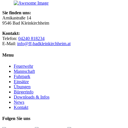
Sie finden uns:
Arnikastraße 14
9546 Bad Kleinkirchheim
Kontakt:
Telefon:
04240 818234
E-Mail:
info@ff-badkleinkirchheim.at
Menu
Feuerwehr
Mannschaft
Fuhrpark
Einsätze
Übungen
Bürgerinfo
Downloads & Infos
News
Kontakt
Folgen Sie uns