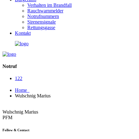
Verhalten im Brandfall
Rauchwarnmelder
Notrufnummern
Sirenensignale
Rettungsgasse
Kontakt
Notruf
122
Home
Wulschnig Marius
Wulschnig Marius
PFM
Follow & Contact