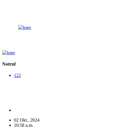
Notruf
122
Notruf
122
02 Okt., 2024
10:58 a.m.