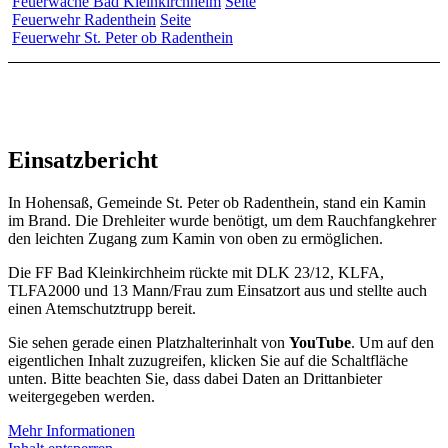
Feuerwache Bad Kleinkirchheim
Seite
Feuerwehr Radenthein
Seite
Feuerwehr St. Peter ob Radenthein
Einsatzbericht
In Hohensaß, Gemeinde St. Peter ob Radenthein, stand ein Kamin
im Brand. Die Drehleiter wurde benötigt, um dem Rauchfangkehrer
den leichten Zugang zum Kamin von oben zu ermöglichen.
Die FF Bad Kleinkirchheim rückte mit DLK 23/12, KLFA,
TLFA2000 und 13 Mann/Frau zum Einsatzort aus und stellte auch
einen Atemschutztrupp bereit.
Sie sehen gerade einen Platzhalterinhalt von
YouTube
. Um auf den
eigentlichen Inhalt zuzugreifen, klicken Sie auf die Schaltfläche
unten. Bitte beachten Sie, dass dabei Daten an Drittanbieter
weitergegeben werden.
Mehr Informationen