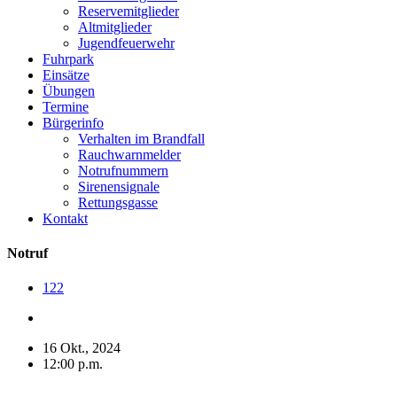
Reservemitglieder
Altmitglieder
Jugendfeuerwehr
Fuhrpark
Einsätze
Übungen
Termine
Bürgerinfo
Verhalten im Brandfall
Rauchwarnmelder
Notrufnummern
Sirenensignale
Rettungsgasse
Kontakt
Notruf
122
16 Okt., 2024
12:00 p.m.