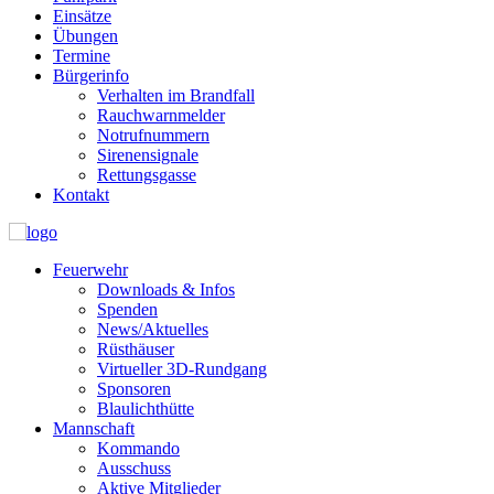
Einsätze
Übungen
Termine
Bürgerinfo
Verhalten im Brandfall
Rauchwarnmelder
Notrufnummern
Sirenensignale
Rettungsgasse
Kontakt
Feuerwehr
Downloads & Infos
Spenden
News/Aktuelles
Rüsthäuser
Virtueller 3D-Rundgang
Sponsoren
Blaulichthütte
Mannschaft
Kommando
Ausschuss
Aktive Mitglieder