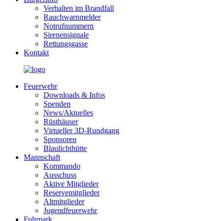
Verhalten im Brandfall
Rauchwarnmelder
Notrufnummern
Sirenensignale
Rettungsgasse
Kontakt
Feuerwehr
Downloads & Infos
Spenden
News/Aktuelles
Rüsthäuser
Virtueller 3D-Rundgang
Sponsoren
Blaulichthütte
Mannschaft
Kommando
Ausschuss
Aktive Mitglieder
Reservemitglieder
Altmitglieder
Jugendfeuerwehr
Fuhrpark