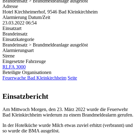
Brandeinsatz > Brandmeldeanlage ausgelöst
Adresse
Hotel Kirchheimerhof, 9546 Bad Kleinkirchheim
Alarmierung Datum/Zeit
23.03.2022 06:54
Einsatzart
Brandeinsatz
Einsatzkategorie
Brandeinsatz > Brandmeldeanlage ausgelöst
Alarmierungsart
Sirene
Eingesetzte Fahrzeuge
RLFA 3000
Beteiligte Organisationen
Feuerwache Bad Kleinkirchheim
Seite
Einsatzbericht
Am Mittwoch Morgen, den 23. März 2022 wurde die Feuerwehr
Bad Kleinkirchheim wiederum zu einem Brandmeldealarm gerufen.
In der Hotelküche wurde Milch etwas zuviel erhitzt (verbrannt) und
so wurde die BMA ausgelöst.