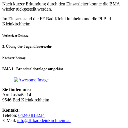
Nach kurzer Erkundung durch den Einsatzleiter konnte die BMA
wieder rückgestellt werden.
Im Einsatz stand die FF Bad Kleinkirchheim und die PI Bad
Kleinkirchheim.
Vorheriger Beitrag
3. Übung der Jugendfeuerwehr
Nächster Beitrag
BMA 1 - Brandmeldeanlage ausgelöst
Sie finden uns:
Arnikastraße 14
9546 Bad Kleinkirchheim
Kontakt:
Telefon:
04240 818234
E-Mail:
info@ff-badkleinkirchheim.at