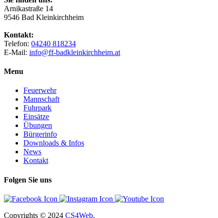
Arnikastraße 14
9546 Bad Kleinkirchheim
Kontakt:
Telefon:
04240 818234
E-Mail:
info@ff-badkleinkirchheim.at
Menu
Feuerwehr
Mannschaft
Fuhrpark
Einsätze
Übungen
Bürgerinfo
Downloads & Infos
News
Kontakt
Folgen Sie uns
Copyrights
© 2024
CS4Web
.