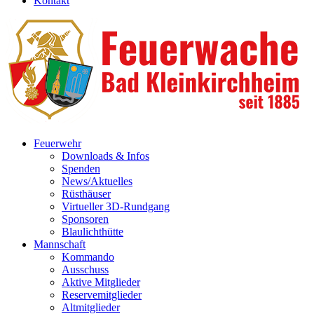
Kontakt
Feuerwehr
Downloads & Infos
Spenden
News/Aktuelles
Rüsthäuser
Virtueller 3D-Rundgang
Sponsoren
Blaulichthütte
Mannschaft
Kommando
Ausschuss
Aktive Mitglieder
Reservemitglieder
Altmitglieder