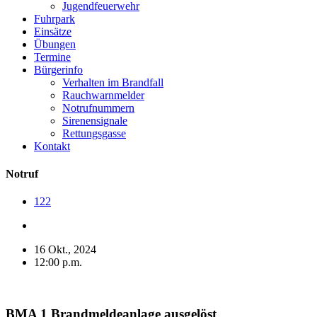
Jugendfeuerwehr
Fuhrpark
Einsätze
Übungen
Termine
Bürgerinfo
Verhalten im Brandfall
Rauchwarnmelder
Notrufnummern
Sirenensignale
Rettungsgasse
Kontakt
Notruf
122
16 Okt., 2024
12:00 p.m.
BMA 1 Brandmeldeanlage ausgelöst