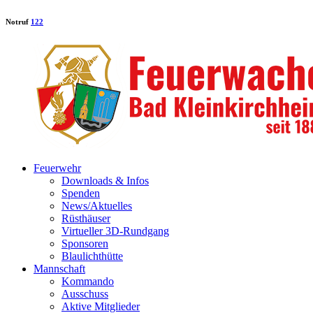
Notruf
122
Feuerwehr
Downloads & Infos
Spenden
News/Aktuelles
Rüsthäuser
Virtueller 3D-Rundgang
Sponsoren
Blaulichthütte
Mannschaft
Kommando
Ausschuss
Aktive Mitglieder