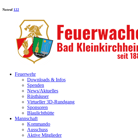
Notruf
122
Feuerwehr
Downloads & Infos
Spenden
News/Aktuelles
Rüsthäuser
Virtueller 3D-Rundgang
Sponsoren
Blaulichthütte
Mannschaft
Kommando
Ausschuss
Aktive Mitglieder