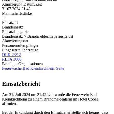
Alarmierung Datum/Zeit
31.07.2024 21:42
Mannschaftsstärke
11
Einsatzart
Brandeinsatz
Einsatzkategorie
Brandeinsatz > Brandmeldeanlage ausgelöst
Alarmierungsart
Personenrufempfänger
Eingesetzte Fahrzeuge
DLK 23/12
RLFA 3000
Beteiligte Organisationen
Feuerwache Bad Kleinkirchheim
Seite
Einsatzbericht
Am 31. Juli 2024 um 21:42 Uhr wurde die Feuerwehr Bad
Kleinkirchheim zu einem Brandmeldealarm im Hotel Cooee
alarmiert.
Bei der Erkundung durch den Einsatzleiter stellte sich heraus, dass