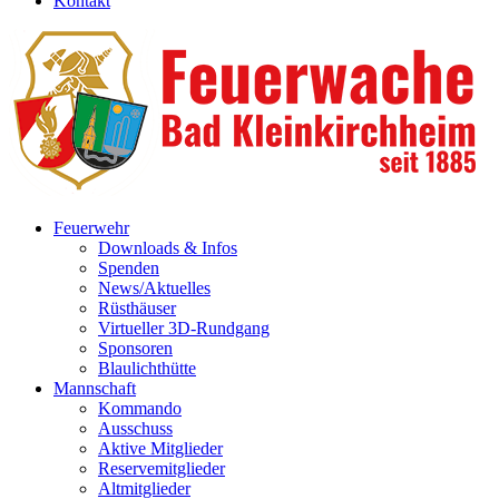
Kontakt
Feuerwehr
Downloads & Infos
Spenden
News/Aktuelles
Rüsthäuser
Virtueller 3D-Rundgang
Sponsoren
Blaulichthütte
Mannschaft
Kommando
Ausschuss
Aktive Mitglieder
Reservemitglieder
Altmitglieder