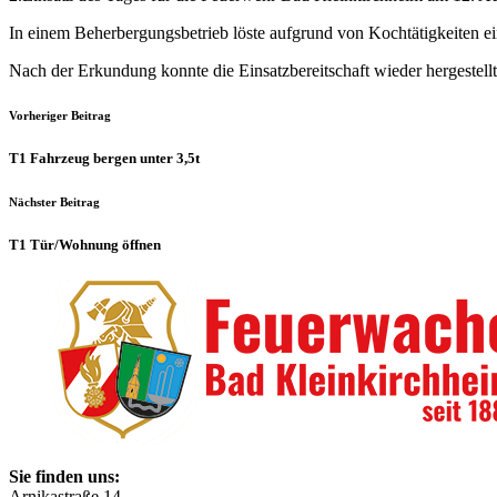
In einem Beherbergungsbetrieb löste aufgrund von Kochtätigkeiten 
Nach der Erkundung konnte die Einsatzbereitschaft wieder hergestell
Vorheriger Beitrag
T1 Fahrzeug bergen unter 3,5t
Nächster Beitrag
T1 Tür/​Wohnung öffnen
Sie finden uns:
Arnikastraße 14