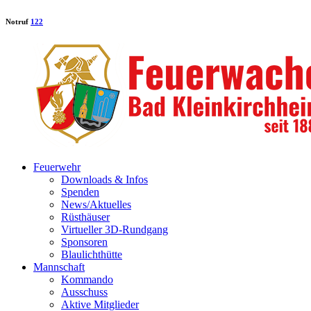
Notruf
122
Feuerwehr
Downloads & Infos
Spenden
News/Aktuelles
Rüsthäuser
Virtueller 3D-Rundgang
Sponsoren
Blaulichthütte
Mannschaft
Kommando
Ausschuss
Aktive Mitglieder