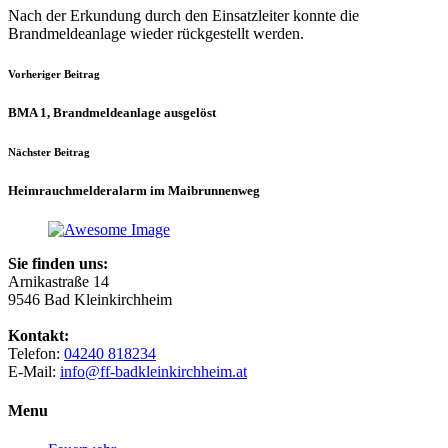
Nach der Erkundung durch den Einsatzleiter konnte die
Brandmeldeanlage wieder rückgestellt werden.
Vorheriger Beitrag
BMA 1, Brandmeldeanlage ausgelöst
Nächster Beitrag
Heimrauchmelderalarm im Maibrunnenweg
Sie finden uns:
Arnikastraße 14
9546 Bad Kleinkirchheim
Kontakt:
Telefon:
04240 818234
E-Mail:
info@ff-badkleinkirchheim.at
Menu