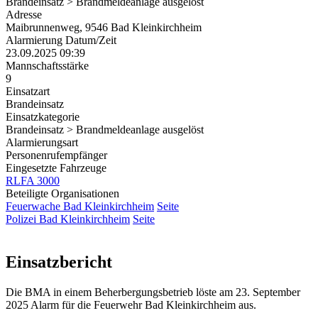
Brandeinsatz > Brandmeldeanlage ausgelöst
Adresse
Maibrunnenweg, 9546 Bad Kleinkirchheim
Alarmierung Datum/Zeit
23.09.2025 09:39
Mannschaftsstärke
9
Einsatzart
Brandeinsatz
Einsatzkategorie
Brandeinsatz > Brandmeldeanlage ausgelöst
Alarmierungsart
Personenrufempfänger
Eingesetzte Fahrzeuge
RLFA 3000
Beteiligte Organisationen
Feuerwache Bad Kleinkirchheim
Seite
Polizei Bad Kleinkirchheim
Seite
Einsatzbericht
Die BMA in einem Beherbergungsbetrieb löste am 23. September
2025 Alarm für die Feuerwehr Bad Kleinkirchheim aus.