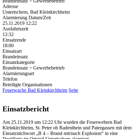
Brandeinsatz > Gewerbebetrieb
Adresse
Untertschern, Bad Kleinkirchheim
Alarmierung Datum/Zeit
25.11.2019 12:22
Ausfahrtszeit
12:32
Einsatzende
18:00
Einsatzart
Brandeinsatz
Einsatzkategorie
Brandeinsatz > Gewerbebetrieb
Alarmierungsart
Telefon
Beteiligte Organisationen
Feuerwache Bad Kleinkirchheim
Seite
Einsatzbericht
Am 25.11.2019 um 12:22 Uhr wurden die Feuerwehren Bad
Kleinkirchheim, St. Peter ob Radenthein und Patergassen mit dem
Einsatzstichwort „B 4 – Brand mit/nach Explosion“ in eine
Destillerie im Ortsteil Untertschern alarmiert.