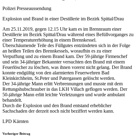
Polizei Presseaussendung
Explosion und Brand in einer Destillerie im Bezirk Spittal/Drau
Am 25.11.2019, gegen 12.15 Uhr kam es im Brennraum einer
Destillerie im Bezirk Spittal/Drau während eines Befüllvorganges zu
einer Temperaturerhöhung in einem Brennkessel.
Überschäumende Teile des Füllgutes entzündeten sich in der Folge
an heißen Teilen des Brennkessels, woraufhin es zu einer
Verpuffung und zu einem Brand kam. Der 59-jährige Firmenchef
und sein 34-jähriger Bekannter versuchten den Brand mit einem
Feuerlöscher zu löschen, was ihnen vorerst nicht gelang. Der Brand
konnte endgültig von den alarmierten Feuerwehren Bad
Kleinkirchheim, St.Peter und Patergassen gelöscht werden.
Der 34-jährige Mann erlitt Verbrennungen und musste mit dem
Rettungshubschrauber in das LKH Villach geflogen werden. Der
50-jährige Mann erlitt leichte Verletzungen und wurde ambulant
behandelt.
Durch die Explosion und den Brand entstand erheblicher
Sachschaden der derzeit noch nicht beziffert werden kann.
LPD Kärnten
Vorheriger Beitrag