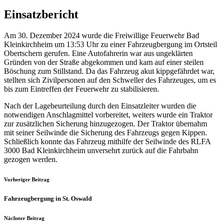
Einsatzbericht
Am 30. Dezember 2024 wurde die Freiwillige Feuerwehr Bad
Kleinkirchheim um 13:53 Uhr zu einer Fahrzeugbergung im Ortsteil
Obertschern gerufen. Eine Autofahrerin war aus ungeklärten
Gründen von der Straße abgekommen und kam auf einer steilen
Böschung zum Stillstand. Da das Fahrzeug akut kippgefährdet war,
stellten sich Zivilpersonen auf den Schweller des Fahrzeuges, um es
bis zum Eintreffen der Feuerwehr zu stabilisieren.
Nach der Lagebeurteilung durch den Einsatzleiter wurden die
notwendigen Anschlagmittel vorbereitet, weiters wurde ein Traktor
zur zusätzlichen Sicherung hinzugezogen. Der Traktor übernahm
mit seiner Seilwinde die Sicherung des Fahrzeugs gegen Kippen.
Schließlich konnte das Fahrzeug mithilfe der Seilwinde des RLFA
3000 Bad Kleinkirchheim unversehrt zurück auf die Fahrbahn
gezogen werden.
Vorheriger Beitrag
Fahrzeugbergung in St. Oswald
Nächster Beitrag