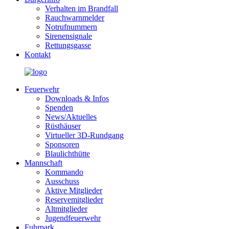
Verhalten im Brandfall
Rauchwarnmelder
Notrufnummern
Sirenensignale
Rettungsgasse
Kontakt
Feuerwehr
Downloads & Infos
Spenden
News/Aktuelles
Rüsthäuser
Virtueller 3D-Rundgang
Sponsoren
Blaulichthütte
Mannschaft
Kommando
Ausschuss
Aktive Mitglieder
Reservemitglieder
Altmitglieder
Jugendfeuerwehr
Fuhrpark