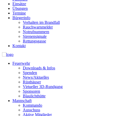
Einsätze
Übungen
Termine
Bürgerinfo
Verhalten im Brandfall
Rauchwarnmelder
Notrufnummern
Sirenensignale
Rettungsgasse
Kontakt
Feuerwehr
Downloads & Infos
Spenden
News/Aktuelles
Rüsthäuser
Virtueller 3D-Rundgang
Sponsoren
Blaulichthütte
Mannschaft
Kommando
Ausschuss
Aktive Mitglieder