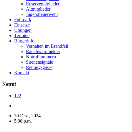
Reservemitglieder
Altmitglieder
Jugendfeuerwehr
Fuhrpark
Einsätze
Übungen
Termine
Bürgerinfo
Verhalten im Brandfall
Rauchwarnmelder
Notrufnummern
Sirenensignale
Rettungsgasse
Kontakt
Notruf
122
30 Dez., 2024
5:08 p.m.