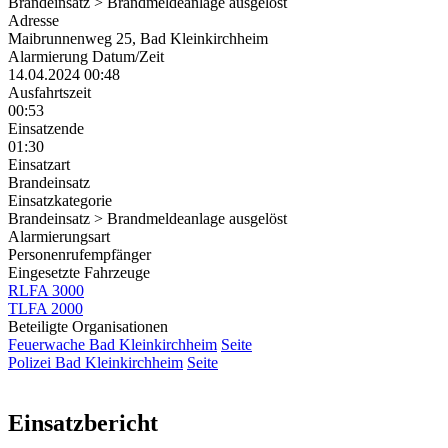
Brandeinsatz > Brandmeldeanlage ausgelöst
Adresse
Maibrunnenweg 25, Bad Kleinkirchheim
Alarmierung Datum/Zeit
14.04.2024 00:48
Ausfahrtszeit
00:53
Einsatzende
01:30
Einsatzart
Brandeinsatz
Einsatzkategorie
Brandeinsatz > Brandmeldeanlage ausgelöst
Alarmierungsart
Personenrufempfänger
Eingesetzte Fahrzeuge
RLFA 3000
TLFA 2000
Beteiligte Organisationen
Feuerwache Bad Kleinkirchheim
Seite
Polizei Bad Kleinkirchheim
Seite
Einsatzbericht