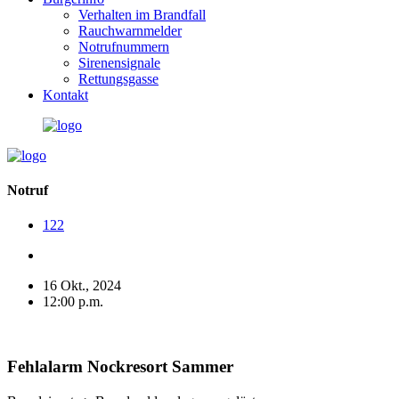
Verhalten im Brandfall
Rauchwarnmelder
Notrufnummern
Sirenensignale
Rettungsgasse
Kontakt
Notruf
122
16 Okt., 2024
12:00 p.m.
Fehlalarm Nockresort Sammer