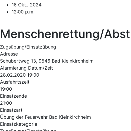
16 Okt., 2024
12:00 p.m.
Menschenrettung/Abst
Zugsübung/Einsatzübung
Adresse
Schubertweg 13, 9546 Bad Kleinkirchheim
Alarmierung Datum/Zeit
28.02.2020 19:00
Ausfahrtszeit
19:00
Einsatzende
21:00
Einsatzart
Übung der Feuerwehr Bad Kleinkirchheim
Einsatzkategorie
Zugsübung/Einsatzübung