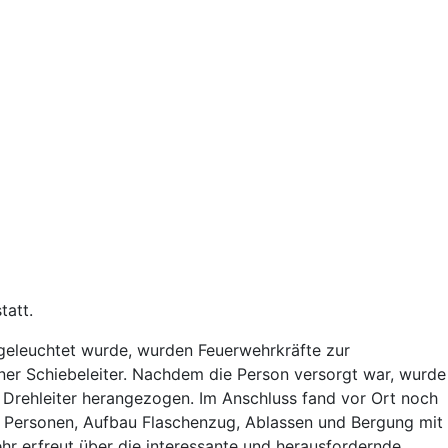
tatt.
eleuchtet wurde, wurden Feuerwehrkräfte zur
einer Schiebeleiter. Nachdem die Person versorgt war, wurde
Drehleiter herangezogen. Im Anschluss fand vor Ort noch
n Personen, Aufbau Flaschenzug, Ablassen und Bergung mit
hr erfreut über die interessante und herausfordernde