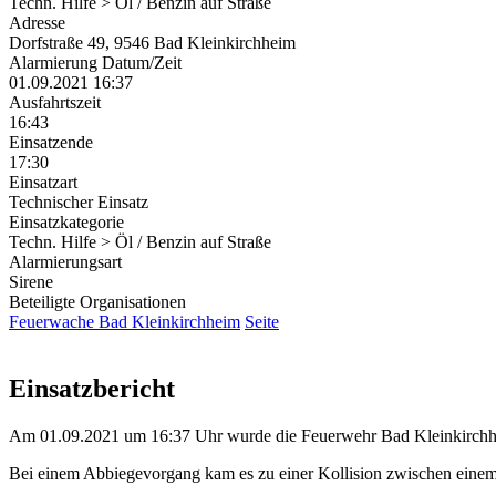
Techn. Hilfe > Öl / Benzin auf Straße
Adresse
Dorfstraße 49, 9546 Bad Kleinkirchheim
Alarmierung Datum/Zeit
01.09.2021 16:37
Ausfahrtszeit
16:43
Einsatzende
17:30
Einsatzart
Technischer Einsatz
Einsatzkategorie
Techn. Hilfe > Öl / Benzin auf Straße
Alarmierungsart
Sirene
Beteiligte Organisationen
Feuerwache Bad Kleinkirchheim
Seite
Einsatzbericht
Am 01.09.2021 um 16:37 Uhr wurde die Feuerwehr Bad Kleinkirchheim
Bei einem Abbiegevorgang kam es zu einer Kollision zwischen eine