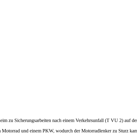
 zu Sicherungsarbeiten nach einem Verkehrsunfall (T VU 2) auf der 
m Motorrad und einem PKW, wodurch der Motorradlenker zu Sturz kam 