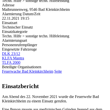
Techn. Hilfe > sonstige techn. Hilfeleistung
Adresse
Maibrunnenweg, 9546 Bad Kleinkirchheim
Alarmierung Datum/Zeit
22.11.2021 19:15
Einsatzart
Technischer Einsatz
Einsatzkategorie
Techn. Hilfe > sonstige techn. Hilfeleistung
Alarmierungsart
Personenrufempfänger
Eingesetzte Fahrzeuge
DLK 23/12
KLFA Mantra
TLFA 2000
Beteiligte Organisationen
Feuerwache Bad Kleinkirchheim
Seite
Einsatzbericht
Am Abend des 22. November 2021 wurde die Feuerwehr Bad
Kleinkirchheim zu einem Einsatz gerufen.
Eine Person musste aus medizinischen Gründen liegend aus dem