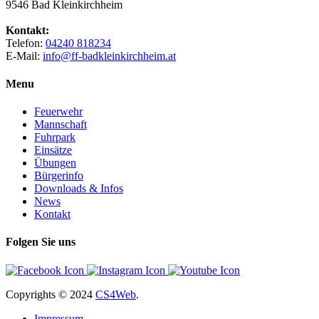
9546 Bad Kleinkirchheim
Kontakt:
Telefon:
04240 818234
E-Mail:
info@ff-badkleinkirchheim.at
Menu
Feuerwehr
Mannschaft
Fuhrpark
Einsätze
Übungen
Bürgerinfo
Downloads & Infos
News
Kontakt
Folgen Sie uns
Copyrights
© 2024
CS4Web
.
Impressum