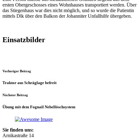
ersten Obergeschosses eines Wohnhauses transportiert werden. Über
das Stiegenhaus war dies nicht möglich, und so wurde die Patientin
mittels Dlk über den Balkon der Johanniter Unfallhilfe übergeben.
Einsatzbilder
Vorheriger Beitrag
Traktor aus Schräglage befreit
Nächster Beitrag
Übung mit dem Fognail Nebellöschsystem
Sie finden uns:
Arnikastraße 14