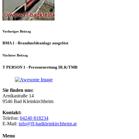
Vorheriger Beitrag
BMA 1 - Brandmeldeanlage ausgelöst
Nächster Beitrag
T PERSON 1 - Personenrettung DLK/​TMB
Sie finden uns:
Arnikastraße 14
9546 Bad Kleinkirchheim
Kontakt:
Telefon:
04240 818234
E-Mail:
info@ff-badkleinkirchheim.at
Menu