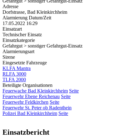
Gefahrgut > sonstiger Gefahrgut-Einsatz
Adresse
Dorfstrasse, Bad Kleinkirchheim
Alarmierung Datum/Zeit
17.05.2022 16:29
Einsatzart
Technischer Einsatz
Einsatzkategorie
Gefahrgut > sonstiger Gefahrgut-Einsatz
Alarmierungsart
Sirene
Eingesetzte Fahrzeuge
KLFA Mantra
RLFA 3000
TLFA 2000
Beteiligte Organisationen
Feuerwache Bad Kleinkirchheim
Seite
Feuerwehr Ebene Reichenau
Seite
Feuerwehr Feldkirchen
Seite
Feuerwehr St. Peter ob Radenthein
Polizei Bad Kleinkirchheim
Seite
Einsatzbericht