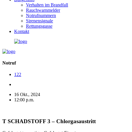
Verhalten im Brandfall
Rauchwarnmelder
Notrufnummern
Sirenensignale
Rettungsgasse
Kontakt
Notruf
122
16 Okt., 2024
12:00 p.m.
T SCHADSTOFF 3 – Chlorgasaustritt