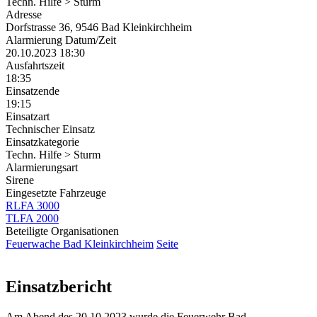
Techn. Hilfe > Sturm
Adresse
Dorfstrasse 36, 9546 Bad Kleinkirchheim
Alarmierung Datum/Zeit
20.10.2023 18:30
Ausfahrtszeit
18:35
Einsatzende
19:15
Einsatzart
Technischer Einsatz
Einsatzkategorie
Techn. Hilfe > Sturm
Alarmierungsart
Sirene
Eingesetzte Fahrzeuge
RLFA 3000
TLFA 2000
Beteiligte Organisationen
Feuerwache Bad Kleinkirchheim
Seite
Einsatzbericht
Am Abend des 20.10.2023 wurde die Feuerwehr Bad