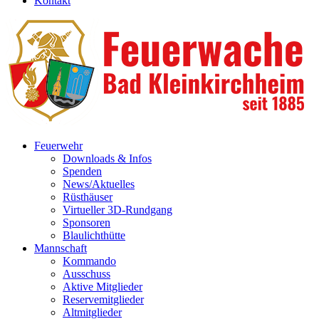
Kontakt
Feuerwehr
Downloads & Infos
Spenden
News/Aktuelles
Rüsthäuser
Virtueller 3D-Rundgang
Sponsoren
Blaulichthütte
Mannschaft
Kommando
Ausschuss
Aktive Mitglieder
Reservemitglieder
Altmitglieder