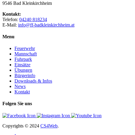
9546 Bad Kleinkirchheim
Kontakt:
Telefon:
04240 818234
E-Mail:
info@ff-badkleinkirchheim.at
Menu
Feuerwehr
Mannschaft
Fuhrpark
Einsätze
Übungen
Bürgerinfo
Downloads & Infos
News
Kontakt
Folgen Sie uns
Copyrights
© 2024
CS4Web
.