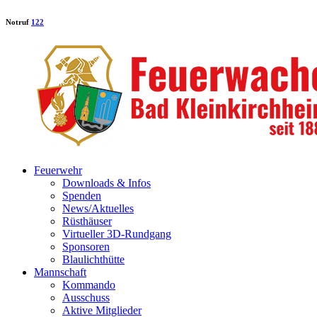
Notruf
122
Feuerwehr
Downloads & Infos
Spenden
News/Aktuelles
Rüsthäuser
Virtueller 3D-Rundgang
Sponsoren
Blaulichthütte
Mannschaft
Kommando
Ausschuss
Aktive Mitglieder