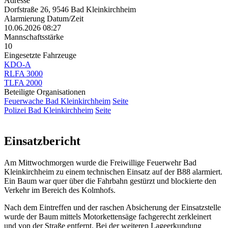
Adresse
Dorfstraße 26, 9546 Bad Kleinkirchheim
Alarmierung Datum/Zeit
10.06.2026 08:27
Mannschaftsstärke
10
Eingesetzte Fahrzeuge
KDO-A
RLFA 3000
TLFA 2000
Beteiligte Organisationen
Feuerwache Bad Kleinkirchheim
Seite
Polizei Bad Kleinkirchheim
Seite
Einsatzbericht
Am Mittwochmorgen wurde die Freiwillige Feuerwehr Bad
Kleinkirchheim zu einem technischen Einsatz auf der B88 alarmiert.
Ein Baum war quer über die Fahrbahn gestürzt und blockierte den
Verkehr im Bereich des Kolmhofs.
Nach dem Eintreffen und der raschen Absicherung der Einsatzstelle
wurde der Baum mittels Motorkettensäge fachgerecht zerkleinert
und von der Straße entfernt. Bei der weiteren Lageerkundung