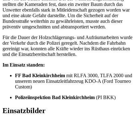
stellten die Kameraden fest, dass ein zweiter Baum durch das
Unwetter ebenfalls stark in Mitleidenschaft gezogen worden war
und eine akute Gefahr darstellte. Um die Sicherheit auf der
Bundesstraße weiterhin zu gewährleisten, musste auch dieser
präventiv umgeschnitten und abtransportiert werden.
Für die Dauer der Holzschlägerungs- und Aufräumarbeiten wurde
der Verkehr durch die Polizei geregelt. Nachdem die Fahrbahn
gereinigt war, konnten alle Kräfte wieder ins Rüsthaus einrücken
und die Einsatzbereitschaft herstellen.
Im Einsatz standen:
FF Bad Kleinkirchheim
mit RLFA 3000, TLFA 2000 und
unserem neuen Einsatzleitfahrzeug KDO-A (Ford Tourneo
Custom)
Polizeiinspektion Bad Kleinkirchheim
(PI BKK)
Einsatzbilder