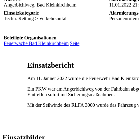
Angerbichlweg, Bad Kleinkirchheim
11.01.2022 21
Einsatzkategorie
Alarmierungs
Techn. Rettung > Verkehrsunfall
Personenrufem
Beteiligte Organisationen
Feuerwache Bad Kleinkirchheim
Seite
Einsatzbericht
Am 11. Jänner 2022 wurde die Feuerwehr Bad Kleinkirch
Ein PKW war am Angerbichlweg von der Fahrbahn abgek
Eintreffen sofort mit Sicherungsmaßnahmen.
Mit der Seilwinde des RLFA 3000 wurde das Fahrzeug wi
Einsatzbilder