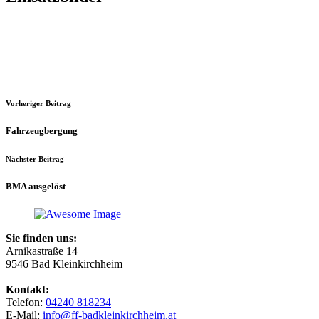
Vorheriger Beitrag
Fahrzeugbergung
Nächster Beitrag
BMA ausgelöst
Sie finden uns:
Arnikastraße 14
9546 Bad Kleinkirchheim
Kontakt:
Telefon:
04240 818234
E-Mail:
info@ff-badkleinkirchheim.at