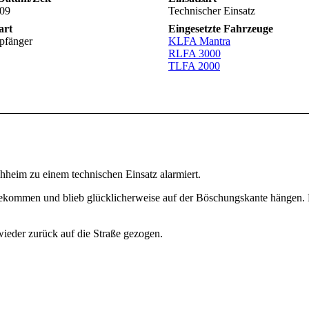
:09
Technischer Einsatz
art
Eingesetzte Fahrzeuge
pfänger
KLFA Mantra
RLFA 3000
TLFA 2000
heim zu einem technischen Einsatz alarmiert.
ommen und blieb glücklicherweise auf der Böschungskante hängen. 
eder zurück auf die Straße gezogen.