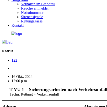
Verhalten im Brandfall
Rauchwarnmelder
Notrufnummern
Sirenensignale
Rettungsgasse
Kontakt
Notruf
122
16 Okt., 2024
12:00 p.m.
T VU 1 – Sicherungsarbeiten nach Verkehrsunfal
Techn. Rettung > Verkehrsunfall
Adresse
Alarmierung 