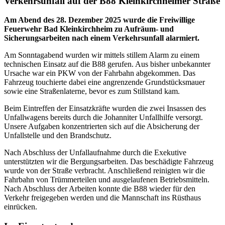
Verkehrsunfall auf der B88 Kleinkirchheimer Straße
Am Abend des 28. Dezember 2025 wurde die Freiwillige
Feuerwehr Bad Kleinkirchheim zu Aufräum- und
Sicherungsarbeiten nach einem Verkehrsunfall alarmiert.
Am Sonntagabend wurden wir mittels stillem Alarm zu einem
technischen Einsatz auf die B88 gerufen. Aus bisher unbekannter
Ursache war ein PKW von der Fahrbahn abgekommen. Das
Fahrzeug touchierte dabei eine angrenzende Grundstücksmauer
sowie eine Straßenlaterne, bevor es zum Stillstand kam.
Beim Eintreffen der Einsatzkräfte wurden die zwei Insassen des
Unfallwagens bereits durch die Johanniter Unfallhilfe versorgt.
Unsere Aufgaben konzentrierten sich auf die Absicherung der
Unfallstelle und den Brandschutz.
Nach Abschluss der Unfallaufnahme durch die Exekutive
unterstützten wir die Bergungsarbeiten. Das beschädigte Fahrzeug
wurde von der Straße verbracht. Anschließend reinigten wir die
Fahrbahn von Trümmerteilen und ausgelaufenen Betriebsmitteln.
Nach Abschluss der Arbeiten konnte die B88 wieder für den
Verkehr freigegeben werden und die Mannschaft ins Rüsthaus
einrücken.