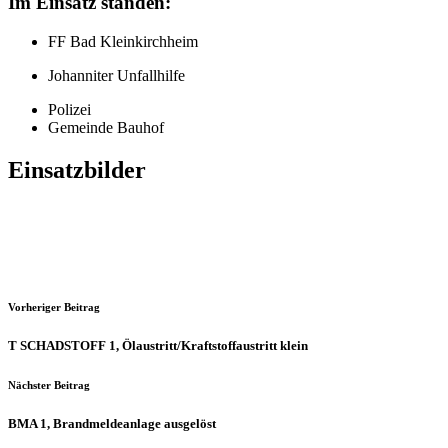
Im Einsatz standen:
FF Bad Kleinkirchheim
Johanniter Unfallhilfe
Polizei
Gemeinde Bauhof
Einsatzbilder
Vorheriger Beitrag
T SCHADSTOFF 1, Ölaustritt/​Kraftstoffaustritt klein
Nächster Beitrag
BMA 1, Brandmeldeanlage ausgelöst