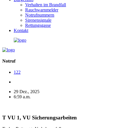
Verhalten im Brandfall
Rauchwarnmelder
Notrufnummern
Sirenensignale
Rettungsgasse
Kontakt
Notruf
122
29 Dez., 2025
6:59 a.m.
T VU 1, VU Sicherungsarbeiten