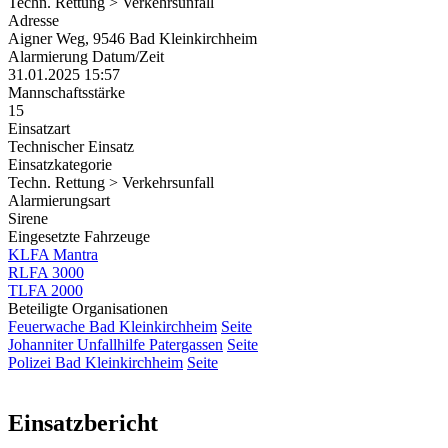
Techn. Rettung > Verkehrsunfall
Adresse
Aigner Weg, 9546 Bad Kleinkirchheim
Alarmierung Datum/Zeit
31.01.2025 15:57
Mannschaftsstärke
15
Einsatzart
Technischer Einsatz
Einsatzkategorie
Techn. Rettung > Verkehrsunfall
Alarmierungsart
Sirene
Eingesetzte Fahrzeuge
KLFA Mantra
RLFA 3000
TLFA 2000
Beteiligte Organisationen
Feuerwache Bad Kleinkirchheim
Seite
Johanniter Unfallhilfe Patergassen
Seite
Polizei Bad Kleinkirchheim
Seite
Einsatzbericht