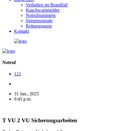
Verhalten im Brandfall
Rauchwarnmelder
Notrufnummern
Sirenensignale
Rettungsgasse
Kontakt
Notruf
122
31 Jan., 2025
9:45 p.m.
T VU 2 VU Sicherungsarbeiten