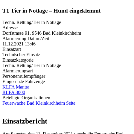
T1 Tier in Notlage – Hund eingeklemmt
Techn. Rettung/Tier in Notlage
Adresse
Dorfstrasse 91, 9546 Bad Kleinkirchheim
Alarmierung Datum/Zeit
11.12.2021 13:46
Einsatzart
Technischer Einsatz
Einsatzkategorie
Techn. Rettung/Tier in Notlage
Alarmierungsart
Personenrufempfänger
Eingesetzte Fahrzeuge
KLFA Mantra
RLFA 3000
Beteiligte Organisationen
Feuerwache Bad Kleinkirchheim
Seite
Einsatzbericht
Am Samstag den 11. Dezember 2021 wurde die Feuerwehr Bad