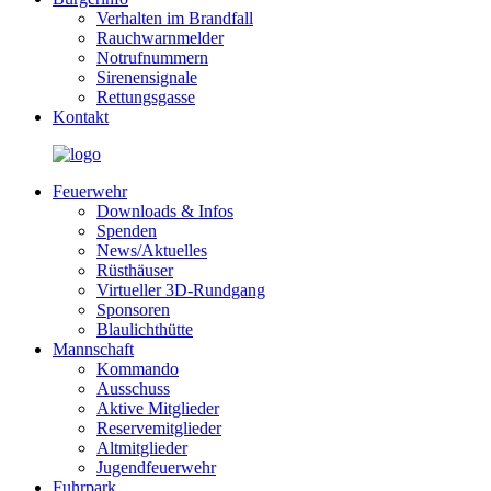
Verhalten im Brandfall
Rauchwarnmelder
Notrufnummern
Sirenensignale
Rettungsgasse
Kontakt
Feuerwehr
Downloads & Infos
Spenden
News/Aktuelles
Rüsthäuser
Virtueller 3D-Rundgang
Sponsoren
Blaulichthütte
Mannschaft
Kommando
Ausschuss
Aktive Mitglieder
Reservemitglieder
Altmitglieder
Jugendfeuerwehr
Fuhrpark