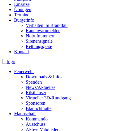
Einsätze
Übungen
Termine
Bürgerinfo
Verhalten im Brandfall
Rauchwarnmelder
Notrufnummern
Sirenensignale
Rettungsgasse
Kontakt
Feuerwehr
Downloads & Infos
Spenden
News/Aktuelles
Rüsthäuser
Virtueller 3D-Rundgang
Sponsoren
Blaulichthütte
Mannschaft
Kommando
Ausschuss
Aktive Mitglieder