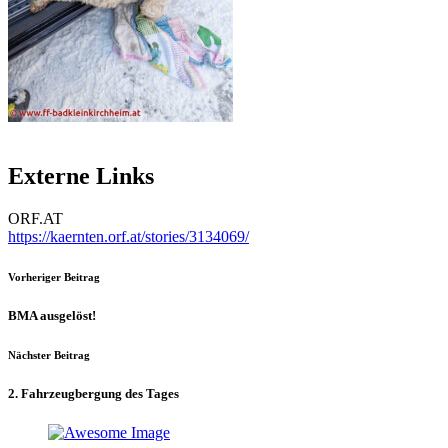
Externe Links
ORF.AT
https://kaernten.orf.at/stories/3134069/
Vorheriger Beitrag
BMA ausgelöst!
Nächster Beitrag
2. Fahrzeugbergung des Tages