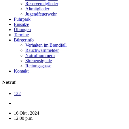
Reservemitglieder
Altmitglieder
Jugendfeuerwehr
Fuhrpark
Einsätze
Übungen
Termine
Bürgerinfo
Verhalten im Brandfall
Rauchwarnmelder
Notrufnummern
Sirenensignale
Rettungsgasse
Kontakt
Notruf
122
16 Okt., 2024
12:00 p.m.