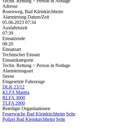
Techn. Rettung > Person in Notlage
Adresse
Rosenweg, Bad Kleinkirchheim
Alarmierung Datum/Zeit
05.06.2023 07:34
Ausfahrtszeit
07:39
Einsatzende
08:20
Einsatzart
Technischer Einsatz
Einsatzkategorie
Techn. Rettung > Person in Notlage
Alarmierungsart
Sirene
Eingesetzte Fahrzeuge
DLK 23/12
KLFA Mantra
RLFA 3000
TLFA 2000
Beteiligte Organisationen
Feuerwache Bad Kleinkirchheim
Seite
Polizei Bad Kleinkirchheim
Seite