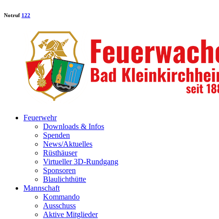
Notruf
122
Feuerwehr
Downloads & Infos
Spenden
News/Aktuelles
Rüsthäuser
Virtueller 3D-Rundgang
Sponsoren
Blaulichthütte
Mannschaft
Kommando
Ausschuss
Aktive Mitglieder