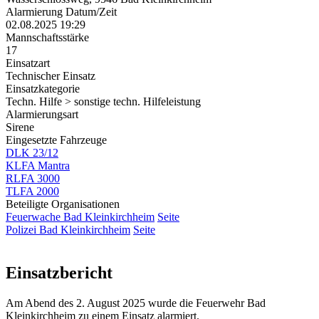
Alarmierung Datum/Zeit
02.08.2025 19:29
Mannschaftsstärke
17
Einsatzart
Technischer Einsatz
Einsatzkategorie
Techn. Hilfe > sonstige techn. Hilfeleistung
Alarmierungsart
Sirene
Eingesetzte Fahrzeuge
DLK 23/12
KLFA Mantra
RLFA 3000
TLFA 2000
Beteiligte Organisationen
Feuerwache Bad Kleinkirchheim
Seite
Polizei Bad Kleinkirchheim
Seite
Einsatzbericht
Am Abend des 2. August 2025 wurde die Feuerwehr Bad
Kleinkirchheim zu einem Einsatz alarmiert.