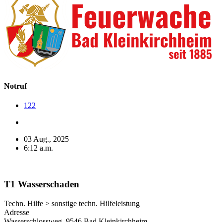
Notruf
122
03 Aug., 2025
6:12 a.m.
T1 Wasserschaden
Techn. Hilfe > sonstige techn. Hilfeleistung
Adresse
Wasserschlossweg, 9546 Bad Kleinkirchheim