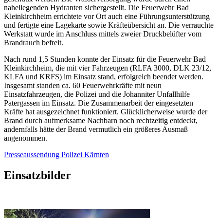
naheliegenden Hydranten sichergestellt. Die Feuerwehr Bad
Kleinkirchheim errichtete vor Ort auch eine Führungsunterstützung
und fertigte eine Lagekarte sowie Kräfteübersicht an. Die verrauchte
Werkstatt wurde im Anschluss mittels zweier Druckbelüfter vom
Brandrauch befreit.
Nach rund 1,5 Stunden konnte der Einsatz für die Feuerwehr Bad
Kleinkirchheim, die mit vier Fahrzeugen (RLFA 3000, DLK 23/12,
KLFA und KRFS) im Einsatz stand, erfolgreich beendet werden.
Insgesamt standen ca. 60 Feuerwehrkräfte mit neun
Einsatzfahrzeugen, die Polizei und die Johanniter Unfallhilfe
Patergassen im Einsatz. Die Zusammenarbeit der eingesetzten
Kräfte hat ausgezeichnet funktioniert. Glücklicherweise wurde der
Brand durch aufmerksame Nachbarn noch rechtzeitig entdeckt,
andernfalls hätte der Brand vermutlich ein größeres Ausmaß
angenommen.
Presseaussendung Polizei Kärnten
Einsatzbilder