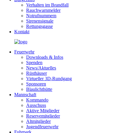
Verhalten im Brandfall
Rauchwarnmelder
Notrufnummern
Sirenensignale
Rettungsgasse
Kontakt
Feuerwehr
Downloads & Infos
Spenden
News/Aktuelles
Rüsthäuser
Virtueller 3D-Rundgang
Sponsoren
Blaulichthütte
Mannschaft
Kommando
Ausschuss
Aktive Mitglieder
Reservemitglieder
Altmitglieder
Jugendfeuerwehr
Fuhrpark