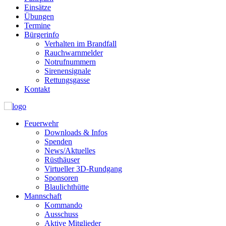
Einsätze
Übungen
Termine
Bürgerinfo
Verhalten im Brandfall
Rauchwarnmelder
Notrufnummern
Sirenensignale
Rettungsgasse
Kontakt
Feuerwehr
Downloads & Infos
Spenden
News/Aktuelles
Rüsthäuser
Virtueller 3D-Rundgang
Sponsoren
Blaulichthütte
Mannschaft
Kommando
Ausschuss
Aktive Mitglieder