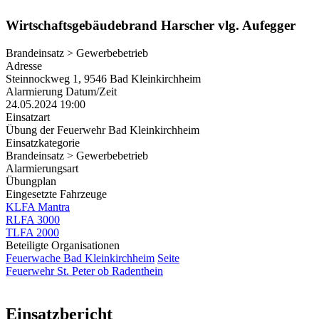
Wirtschaftsgebäudebrand Harscher vlg. Aufegger
Brandeinsatz > Gewerbebetrieb
Adresse
Steinnockweg 1, 9546 Bad Kleinkirchheim
Alarmierung Datum/Zeit
24.05.2024 19:00
Einsatzart
Übung der Feuerwehr Bad Kleinkirchheim
Einsatzkategorie
Brandeinsatz > Gewerbebetrieb
Alarmierungsart
Übungplan
Eingesetzte Fahrzeuge
KLFA Mantra
RLFA 3000
TLFA 2000
Beteiligte Organisationen
Feuerwache Bad Kleinkirchheim
Seite
Feuerwehr St. Peter ob Radenthein
Einsatzbericht