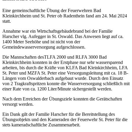
Eine gemeinschaftliche Übung der Feuerwehren Bad
Kleinkirchheim und St. Peter ob Radenthein fand am 24. Mai 2024
statt.
Annahme war ein Wirtschaftsgebäudebrand bei der Familie
Harscher vlg. Aufegger in St. Oswald. Das Anwesen liegt auf ca.
1400 Meter Seehöhe und ist nicht von der
Gemeindewasserversorgung aufgeschlossen.
Die Mannschaften desTLFA 2000 und RLFA 3000 Bad
Kleinkirchheim konnten in der Erstphase nur sehr wassersparend
arbeiten, bis durch die Kräfte von KLFA Bad Kleinkirchheim, LFA
St. Peter und MZFA St. Peter eine Versorgungsleitung mit ca. 18 B-
Längen vom Oswalderbach aufgebaut wurde. Durch den Einsatz
von 2 Tragkraftspritzen konnte die Wasserversorgung schließlich mit
einer Rate von ca. 1200 Liter/Minute sichergestellt werden.
Nach dem Erreichen der Übungsziele konnten die Gerätschaften
versorgt werden.
Ein Dank gilt der Familie Harscher für die Bereitstellung des
Übungsobjekts und den Kameraden der Feuerwehr St. Peter für die
stets kameradschaftliche Zusammenarbeit.