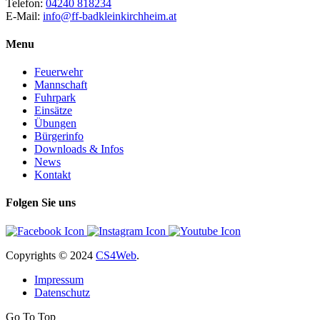
Telefon:
04240 818234
E-Mail:
info@ff-badkleinkirchheim.at
Menu
Feuerwehr
Mannschaft
Fuhrpark
Einsätze
Übungen
Bürgerinfo
Downloads & Infos
News
Kontakt
Folgen Sie uns
Copyrights
© 2024
CS4Web
.
Impressum
Datenschutz
Go To Top