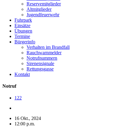
Reservemitglieder
Altmitglieder
Jugendfeuerwehr
Fuhrpark
Einsätze
Übungen
Termine
Bürgerinfo
Verhalten im Brandfall
Rauchwarnmelder
Notrufnummern
Sirenensignale
Rettungsgasse
Kontakt
Notruf
122
16 Okt., 2024
12:00 p.m.