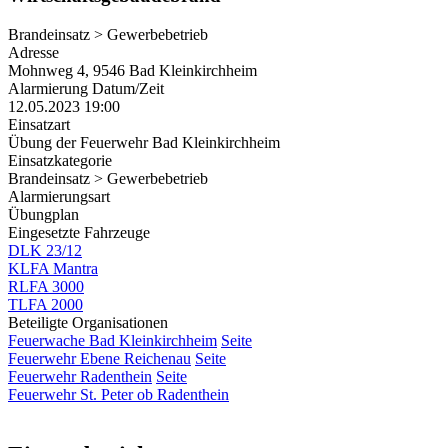
Brandeinsatz > Gewerbebetrieb
Adresse
Mohnweg 4, 9546 Bad Kleinkirchheim
Alarmierung Datum/Zeit
12.05.2023 19:00
Einsatzart
Übung der Feuerwehr Bad Kleinkirchheim
Einsatzkategorie
Brandeinsatz > Gewerbebetrieb
Alarmierungsart
Übungplan
Eingesetzte Fahrzeuge
DLK 23/12
KLFA Mantra
RLFA 3000
TLFA 2000
Beteiligte Organisationen
Feuerwache Bad Kleinkirchheim
Seite
Feuerwehr Ebene Reichenau
Seite
Feuerwehr Radenthein
Seite
Feuerwehr St. Peter ob Radenthein