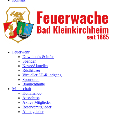
Kontakt
Feuerwehr
Downloads & Infos
Spenden
News/Aktuelles
Rüsthäuser
Virtueller 3D-Rundgang
Sponsoren
Blaulichthütte
Mannschaft
Kommando
Ausschuss
Aktive Mitglieder
Reservemitglieder
Altmitglieder