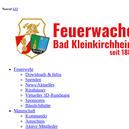
Notruf
122
Feuerwehr
Downloads & Infos
Spenden
News/Aktuelles
Rüsthäuser
Virtueller 3D-Rundgang
Sponsoren
Blaulichthütte
Mannschaft
Kommando
Ausschuss
Aktive Mitglieder