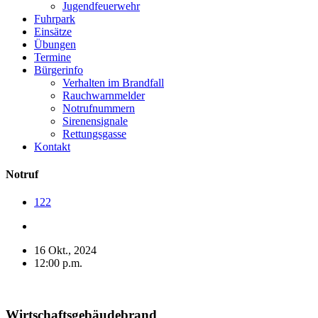
Jugendfeuerwehr
Fuhrpark
Einsätze
Übungen
Termine
Bürgerinfo
Verhalten im Brandfall
Rauchwarnmelder
Notrufnummern
Sirenensignale
Rettungsgasse
Kontakt
Notruf
122
16 Okt., 2024
12:00 p.m.
Wirtschaftsgebäudebrand