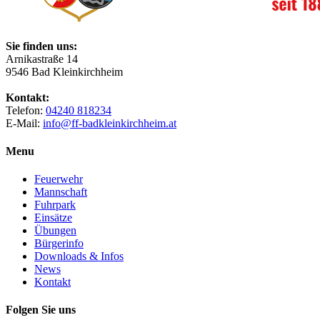
Sie finden uns:
Arnikastraße 14
9546 Bad Kleinkirchheim
Kontakt:
Telefon:
04240 818234
E-Mail:
info@ff-badkleinkirchheim.at
Menu
Feuerwehr
Mannschaft
Fuhrpark
Einsätze
Übungen
Bürgerinfo
Downloads & Infos
News
Kontakt
Folgen Sie uns