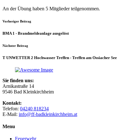
An der Übung haben 5 Mitglieder teilgenommen.
Vorheriger Beitrag
BMA 1 - Brandmeldeanlage ausgelöst
Nächster Beitrag
T UNWETTER 2 Hochwasser Treffen - Treffen am Ossiacher See
Sie finden uns:
Arnikastraße 14
9546 Bad Kleinkirchheim
Kontakt:
Telefon:
04240 818234
E-Mail:
info@ff-badkleinkirchheim.at
Menu
Feuerwehr