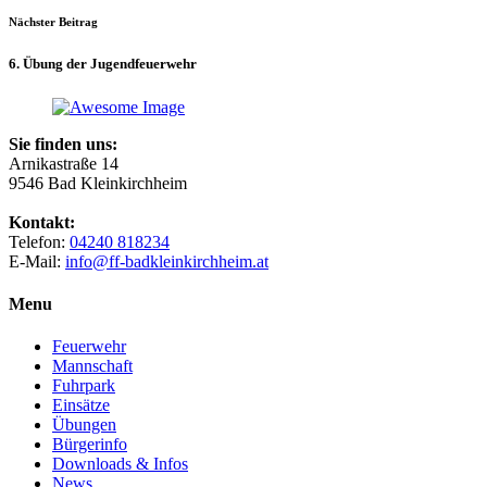
Nächster Beitrag
6. Übung der Jugendfeuerwehr
Sie finden uns:
Arnikastraße 14
9546 Bad Kleinkirchheim
Kontakt:
Telefon:
04240 818234
E-Mail:
info@ff-badkleinkirchheim.at
Menu
Feuerwehr
Mannschaft
Fuhrpark
Einsätze
Übungen
Bürgerinfo
Downloads & Infos
News