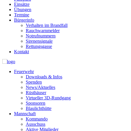
Einsätze
Übungen
Termine
Bürgerinfo
Verhalten im Brandfall
Rauchwarnmelder
Notrufnummern
Sirenensignale
Rettungsgasse
Kontakt
Feuerwehr
Downloads & Infos
Spenden
News/Aktuelles
Rüsthäuser
Virtueller 3D-Rundgang
Sponsoren
Blaulichthütte
Mannschaft
Kommando
Ausschuss
Aktive Mitglieder