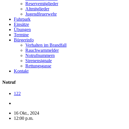
Reservemitglieder
Altmitglieder
Jugendfeuerwehr
Fuhrpark
Einsätze
Übungen
Termine
Bürgerinfo
Verhalten im Brandfall
Rauchwarnmelder
Notrufnummern
Sirenensignale
Rettungsgasse
Kontakt
Notruf
122
16 Okt., 2024
12:00 p.m.