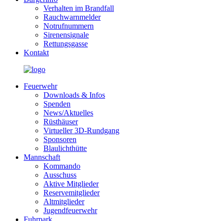
Verhalten im Brandfall
Rauchwarnmelder
Notrufnummern
Sirenensignale
Rettungsgasse
Kontakt
Feuerwehr
Downloads & Infos
Spenden
News/Aktuelles
Rüsthäuser
Virtueller 3D-Rundgang
Sponsoren
Blaulichthütte
Mannschaft
Kommando
Ausschuss
Aktive Mitglieder
Reservemitglieder
Altmitglieder
Jugendfeuerwehr
Fuhrpark