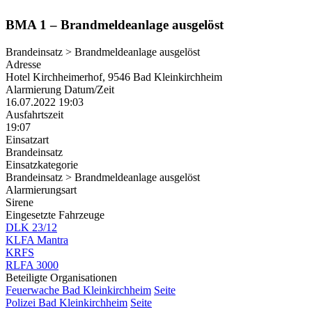
BMA 1 – Brandmeldeanlage ausgelöst
Brandeinsatz > Brandmeldeanlage ausgelöst
Adresse
Hotel Kirchheimerhof, 9546 Bad Kleinkirchheim
Alarmierung Datum/Zeit
16.07.2022 19:03
Ausfahrtszeit
19:07
Einsatzart
Brandeinsatz
Einsatzkategorie
Brandeinsatz > Brandmeldeanlage ausgelöst
Alarmierungsart
Sirene
Eingesetzte Fahrzeuge
DLK 23/12
KLFA Mantra
KRFS
RLFA 3000
Beteiligte Organisationen
Feuerwache Bad Kleinkirchheim
Seite
Polizei Bad Kleinkirchheim
Seite