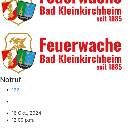
Notruf
122
16 Okt., 2024
12:00 p.m.