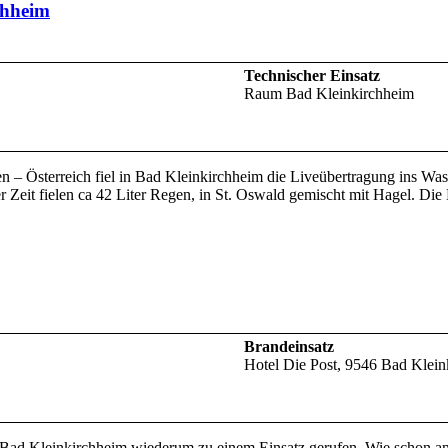
chheim
Technischer Einsatz
Raum Bad Kleinkirchheim
en – Österreich fiel in Bad Kleinkirchheim die Liveübertragung ins 
r Zeit fielen ca 42 Liter Regen, in St. Oswald gemischt mit Hagel. Di
Brandeinsatz
Hotel Die Post, 9546 Bad Klein
ad Kleinkirchheim wiederum zu einem Einsatz gerufen. Wie schon am 