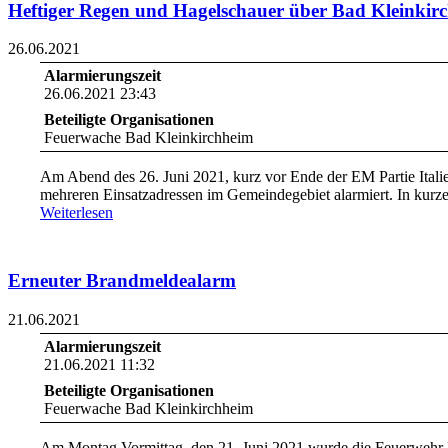
Heftiger Regen und Hagelschauer über Bad Kleinkir
26.06.2021
Alarmierungszeit
26.06.2021 23:43
Beteiligte Organisationen
Feuerwache Bad Kleinkirchheim
Am Abend des 26. Juni 2021, kurz vor Ende der EM Partie Itali
mehreren Einsatzadressen im Gemeindegebiet alarmiert. In kurze
Weiterlesen
Erneuter Brandmeldealarm
21.06.2021
Alarmierungszeit
21.06.2021 11:32
Beteiligte Organisationen
Feuerwache Bad Kleinkirchheim
Am Montag Vormittag, den 21. Juni 2021 wurde die Feuerwehr B