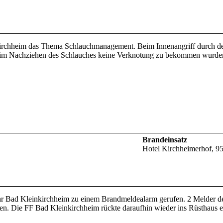
irchheim das Thema Schlauchmanagement. Beim Innenangriff durch de
m Nachziehen des Schlauches keine Verknotung zu bekommen wurden v
Brandeinsatz
Hotel Kirchheimerhof, 9
 Bad Kleinkirchheim zu einem Brandmeldealarm gerufen. 2 Melder d
en. Die FF Bad Kleinkirchheim rückte daraufhin wieder ins Rüsthaus e