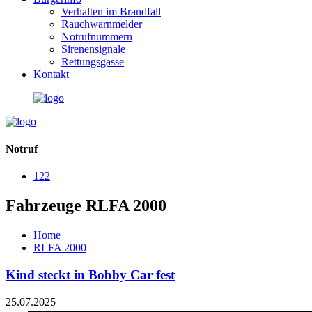
Verhalten im Brandfall
Rauchwarnmelder
Notrufnummern
Sirenensignale
Rettungsgasse
Kontakt
Notruf
122
Fahrzeuge RLFA 2000
Home
RLFA 2000
Kind steckt in Bobby Car fest
25.07.2025