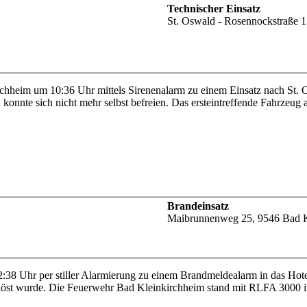
Technischer Einsatz
St. Oswald - Rosennockstraße 
chheim um 10:36 Uhr mittels Sirenenalarm zu einem Einsatz nach St. O
onnte sich nicht mehr selbst befreien. Das ersteintreffende Fahrzeu
Brandeinsatz
Maibrunnenweg 25, 9546 Bad K
8 Uhr per stiller Alarmierung zu einem Brandmeldealarm in das Hotel
st wurde. Die Feuerwehr Bad Kleinkirchheim stand mit RLFA 3000 i