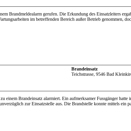
nem Brandmeldealarm gerufen. Die Erkundung des Einsatzleiters ergab
artungsarbeiten im betreffenden Bereich außer Betrieb genommen, doc
Brandeinsatz
Teichstrasse, 9546 Bad Kleinki
einem Brandeinsatz alarmiert. Ein aufmerksamer Fussgänger hatte in 
erzüglich zur Einsatzstelle aus. Die Brandstelle konnte mittels ein 