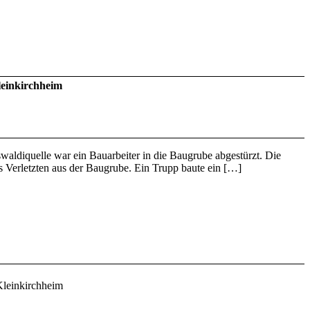
einkirchheim
waldiquelle war ein Bauarbeiter in die Baugrube abgestürzt. Die
s Verletzten aus der Baugrube. Ein Trupp baute ein […]
leinkirchheim