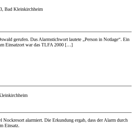
13, Bad Kleinkirchheim
swald gerufen. Das Alarmstichwort lautete „Person in Notlage“. Ein
g am Einsatzort war das TLFA 2000 […]
leinkirchheim
 Nockresort alarmiert. Die Erkundung ergab, dass der Alarm durch
m Einsatz.