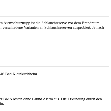
n Atemschutztrupp ist die Schlauchreserve vor dem Brandraum
erschiedene Varianten an Schlauchreserven ausprobiert. Je nach
546 Bad Kleinkirchheim
er BMA lösten ohne Grund Alarm aus. Die Erkundung durch den
in.