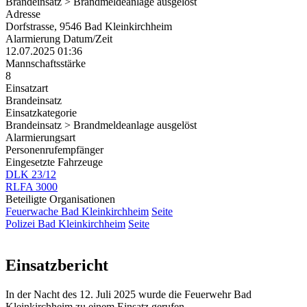
Brandeinsatz > Brandmeldeanlage ausgelöst
Adresse
Dorfstrasse, 9546 Bad Kleinkirchheim
Alarmierung Datum/Zeit
12.07.2025 01:36
Mannschaftsstärke
8
Einsatzart
Brandeinsatz
Einsatzkategorie
Brandeinsatz > Brandmeldeanlage ausgelöst
Alarmierungsart
Personenrufempfänger
Eingesetzte Fahrzeuge
DLK 23/12
RLFA 3000
Beteiligte Organisationen
Feuerwache Bad Kleinkirchheim
Seite
Polizei Bad Kleinkirchheim
Seite
Einsatzbericht
In der Nacht des 12. Juli 2025 wurde die Feuerwehr Bad
Kleinkirchheim zu einem Einsatz gerufen.