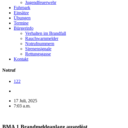
Jugendfeuerwehr
Fuhrpark
Einsätze
Übungen
Termine
Bürgerinfo
Verhalten im Brandfall
Rauchwarnmelder
Notrufnummern
Sirenensignale
Rettungsgasse
Kontakt
Notruf
122
17 Juli, 2025
7:03 a.m.
BMA 1 Brandmeldeanlage ausgelöst