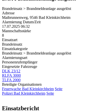
Brandeinsatz > Brandmeldeanlage ausgelöst
Adresse
Maibrunnenweg, 9546 Bad Kleinkirchheim
Alarmierung Datum/Zeit
17.07.2025 06:32
Mannschaftsstärke
8
Einsatzart
Brandeinsatz
Einsatzkategorie
Brandeinsatz > Brandmeldeanlage ausgelöst
Alarmierungsart
Personenrufempfänger
Eingesetzte Fahrzeuge
DLK 23/12
RLFA 3000
TLFA 2000
Beteiligte Organisationen
Feuerwache Bad Kleinkirchheim
Seite
Polizei Bad Kleinkirchheim
Seite
Einsatzbericht