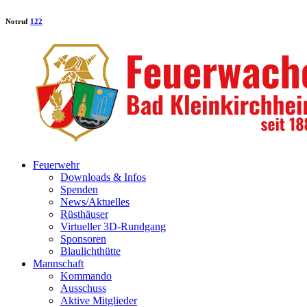
Notruf
122
Feuerwehr
Downloads & Infos
Spenden
News/Aktuelles
Rüsthäuser
Virtueller 3D-Rundgang
Sponsoren
Blaulichthütte
Mannschaft
Kommando
Ausschuss
Aktive Mitglieder