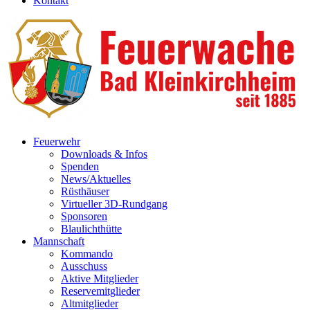
Kontakt
Feuerwehr
Downloads & Infos
Spenden
News/Aktuelles
Rüsthäuser
Virtueller 3D-Rundgang
Sponsoren
Blaulichthütte
Mannschaft
Kommando
Ausschuss
Aktive Mitglieder
Reservemitglieder
Altmitglieder