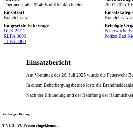
Thermenstraße, 9546 Bad Kleinkirchheim
26.07.2025 10
Einsatzart
Einsatzkatego
Brandeinsatz
Brandeinsatz >
Eingesetzte Fahrzeuge
Beteiligte Org
DLK 23/12
Feuerwache Ba
RLFA 3000
Polizei Bad Kl
TLFA 2000
Einsatzbericht
Am Vormittag des 26. Juli 2025 wurde die Feuerwehr Bad
In einem Beherbergungsbetrieb löste die Brandmeldeanl
Nach der Erkundung und der Belüftung der Räumlichkeite
Vorheriger Beitrag
T VU 3 - VU Person eingeklemmt