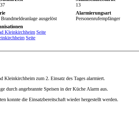
:37
13
rie
Alarmierungsart
 Brandmeldeanlage ausgelöst
Personenrufempfänger
anisationen
d Kleinkirchheim
Seite
einkirchheim
Seite
 Kleinkirchheim zum 2. Einsatz des Tages alarmiert.
age durch angebrannte Speisen in der Küche Alarm aus.
n konnte die Einsatzbereitschaft wieder hergestellt werden.