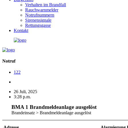
Verhalten im Brandfall
Rauchwarnmelder
Notrufnummern
Sirenensignale
Rettungsgasse
Kontakt
Notruf
122
26 Juli, 2025
3:28 p.m.
BMA 1 Brandmeldeanlage ausgelöst
Brandeinsatz > Brandmeldeanlage ausgelöst
Adresse
Alarmierung 