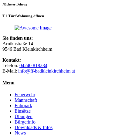
Nächster Beitrag
T1 Tür/Wohnung öffnen
Sie finden uns:
Arnikastraße 14
9546 Bad Kleinkirchheim
Kontakt:
Telefon:
04240 818234
E-Mail:
info@ff-badkleinkirchheim.at
Menu
Feuerwehr
Mannschaft
Fuhrpark
Einsätze
Übungen
Bürgerinfo
Downloads & Infos
News