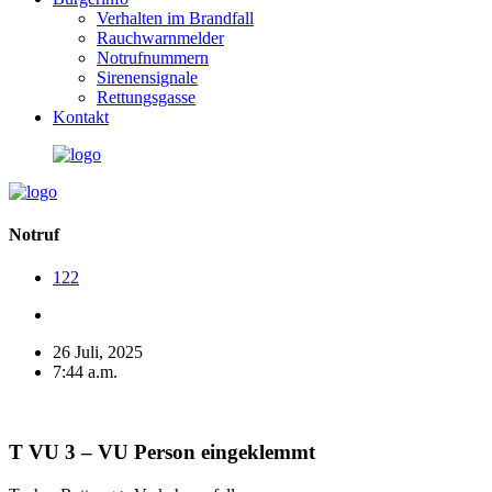
Verhalten im Brandfall
Rauchwarnmelder
Notrufnummern
Sirenensignale
Rettungsgasse
Kontakt
Notruf
122
26 Juli, 2025
7:44 a.m.
T VU 3 – VU Person eingeklemmt