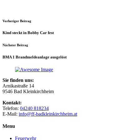
Vorheriger Beitrag
Kind steckt in Bobby Car fest
Nächster Beitrag
BMA 1 Brandmeldeanlage ausgelöst
Sie finden uns:
Arnikastraße 14
9546 Bad Kleinkirchheim
Kontakt:
Telefon:
04240 818234
E-Mail:
info@ff-badkleinkirchheim.at
Menu
Feuerwehr