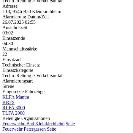
Techn. Rettung > Verkehrsunfall
Adresse
L13, 9546 Bad Kleinkirchheim
Alarmierung Datum/Zeit
26.07.2025 02:55
Ausfahrtszeit
03:02
Einsatzende
04:30
Mannschaftsstärke
22
Einsatzart
Technischer Einsatz
Einsatzkategorie
Techn. Rettung > Verkehrsunfall
Alarmierungsart
Sirene
Eingesetzte Fahrzeuge
KLFA Mantra
KRFS
RLFA 3000
TLFA 2000
Beteiligte Organisationen
Feuerwache Bad Kleinkirchheim
Seite
Feuerwehr Patergassen
Seite