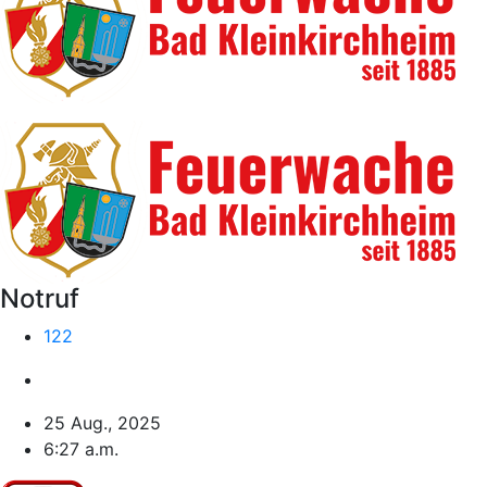
Notruf
122
25 Aug., 2025
6:27 a.m.