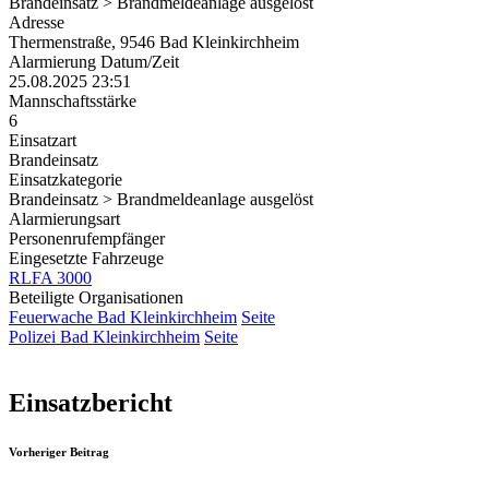
Brandeinsatz > Brandmeldeanlage ausgelöst
Adresse
Thermenstraße, 9546 Bad Kleinkirchheim
Alarmierung Datum/Zeit
25.08.2025 23:51
Mannschaftsstärke
6
Einsatzart
Brandeinsatz
Einsatzkategorie
Brandeinsatz > Brandmeldeanlage ausgelöst
Alarmierungsart
Personenrufempfänger
Eingesetzte Fahrzeuge
RLFA 3000
Beteiligte Organisationen
Feuerwache Bad Kleinkirchheim
Seite
Polizei Bad Kleinkirchheim
Seite
Einsatzbericht
Vorheriger Beitrag