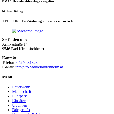
BMA 1 Brandmeldeanlage ausgelöst
Nächster Beitrag
T PERSON 1 Tür/​Wohnung öffnen Person in Gefahr
Sie finden uns:
Arnikastraße 14
9546 Bad Kleinkirchheim
Kontakt:
Telefon:
04240 818234
E-Mail:
info@ff-badkleinkirchheim.at
Menu
Feuerwehr
Mannschaft
Fuhrpark
Einsätze
Übungen
Bürgerinfo