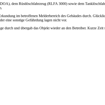
OA), dem Rüstlöschfahrzeug (RLFA 3000) sowie dem Tanklöschfahrze
m.
e Erkundung im betroffenen Melderbereich des Gebäudes durch. Glückl
der eine sonstige Gefährdung lagen nicht vor.
e durch und übergab das Objekt wieder an den Betreiber. Kurze Zeit s