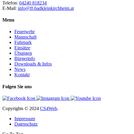
Telefon:
04240 818234
E-Mail:
info@ff-badkleinkirchheim.at
Menu
Feuerwehr
Mannschaft
Fuhrpark
Einsätze
Übungen
Bürgerinfo
Downloads & Infos
News
Kontakt
Folgen Sie uns
Copyrights
© 2024
CS4Web
.
Impressum
Datenschutz