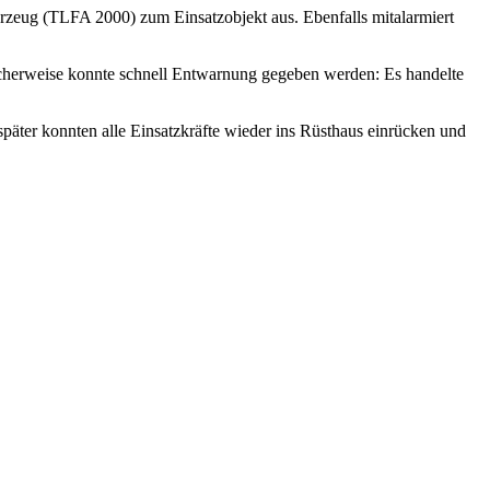
ug (TLFA 2000) zum Einsatzobjekt aus. Ebenfalls mitalarmiert
icherweise konnte schnell Entwarnung gegeben werden: Es handelte
päter konnten alle Einsatzkräfte wieder ins Rüsthaus einrücken und