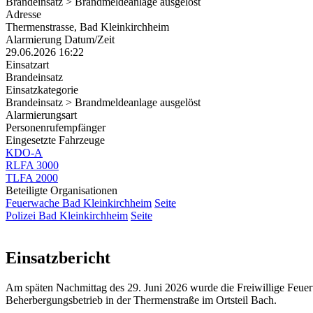
Brandeinsatz > Brandmeldeanlage ausgelöst
Adresse
Thermenstrasse, Bad Kleinkirchheim
Alarmierung Datum/Zeit
29.06.2026 16:22
Einsatzart
Brandeinsatz
Einsatzkategorie
Brandeinsatz > Brandmeldeanlage ausgelöst
Alarmierungsart
Personenrufempfänger
Eingesetzte Fahrzeuge
KDO-A
RLFA 3000
TLFA 2000
Beteiligte Organisationen
Feuerwache Bad Kleinkirchheim
Seite
Polizei Bad Kleinkirchheim
Seite
Einsatzbericht
Am späten Nachmittag des 29. Juni 2026 wurde die Freiwillige Feue
Beherbergungsbetrieb in der Thermenstraße im Ortsteil Bach.