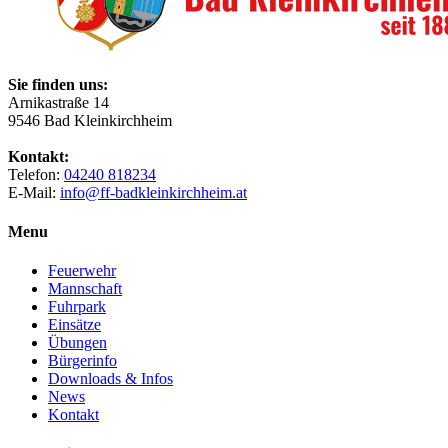
Sie finden uns:
Arnikastraße 14
9546 Bad Kleinkirchheim
Kontakt:
Telefon:
04240 818234
E-Mail:
info@ff-badkleinkirchheim.at
Menu
Feuerwehr
Mannschaft
Fuhrpark
Einsätze
Übungen
Bürgerinfo
Downloads & Infos
News
Kontakt