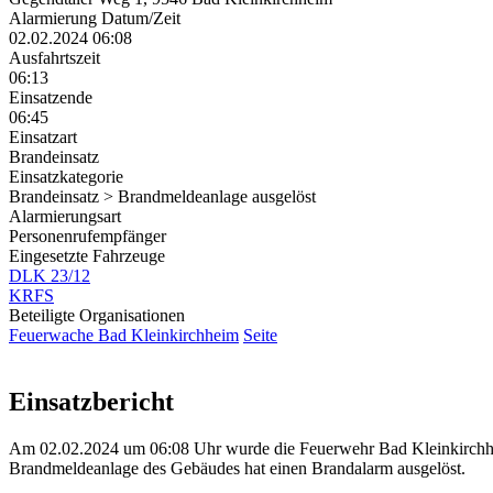
Alarmierung Datum/Zeit
02.02.2024 06:08
Ausfahrtszeit
06:13
Einsatzende
06:45
Einsatzart
Brandeinsatz
Einsatzkategorie
Brandeinsatz > Brandmeldeanlage ausgelöst
Alarmierungsart
Personenrufempfänger
Eingesetzte Fahrzeuge
DLK 23/12
KRFS
Beteiligte Organisationen
Feuerwache Bad Kleinkirchheim
Seite
Einsatzbericht
Am 02.02.2024 um 06:08 Uhr wurde die Feuerwehr Bad Kleinkirchheim 
Brandmeldeanlage des Gebäudes hat einen Brandalarm ausgelöst.