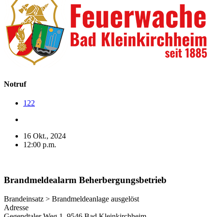
Notruf
122
16 Okt., 2024
12:00 p.m.
Brandmeldealarm Beherbergungsbetrieb
Brandeinsatz > Brandmeldeanlage ausgelöst
Adresse
Gegendtaler Weg 1, 9546 Bad Kleinkirchheim