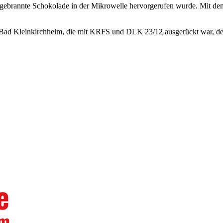
ebrannte Schokolade in der Mikrowelle hervorgerufen wurde. Mit dem 
Bad Kleinkirchheim, die mit KRFS und DLK 23/12 ausgerückt war, de