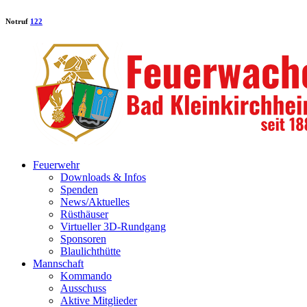
Notruf
122
Feuerwehr
Downloads & Infos
Spenden
News/Aktuelles
Rüsthäuser
Virtueller 3D-Rundgang
Sponsoren
Blaulichthütte
Mannschaft
Kommando
Ausschuss
Aktive Mitglieder