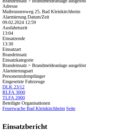
Brandeinsatz > Brandmeldeanlage ausgelöst
Adresse
Maibrunnenweg 25, Bad Kleinkirchheim
Alarmierung Datum/Zeit
09.02.2024 12:59
Ausfahrtszeit
13:04
Einsatzende
13:30
Einsatzart
Brandeinsatz
Einsatzkategorie
Brandeinsatz > Brandmeldeanlage ausgelöst
Alarmierungsart
Personenrufempfänger
Eingesetzte Fahrzeuge
DLK 23/12
RLFA 3000
TLFA 2000
Beteiligte Organisationen
Feuerwache Bad Kleinkirchheim
Seite
Einsatzbericht