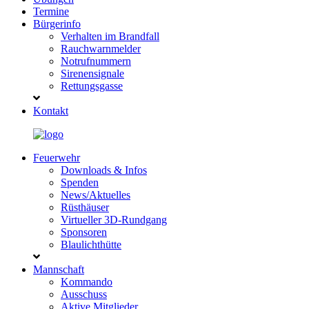
Termine
Bürgerinfo
Verhalten im Brandfall
Rauchwarnmelder
Notrufnummern
Sirenensignale
Rettungsgasse
Kontakt
Feuerwehr
Downloads & Infos
Spenden
News/Aktuelles
Rüsthäuser
Virtueller 3D-Rundgang
Sponsoren
Blaulichthütte
Mannschaft
Kommando
Ausschuss
Aktive Mitglieder