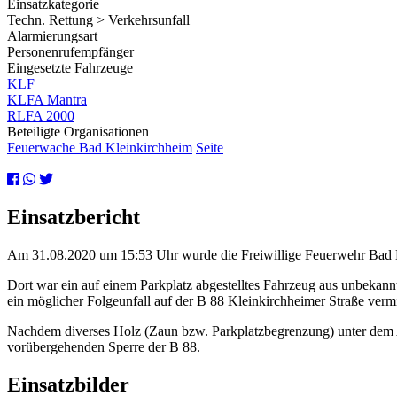
Einsatzkategorie
Techn. Rettung > Verkehrsunfall
Alarmierungsart
Personenrufempfänger
Eingesetzte Fahrzeuge
KLF
KLFA Mantra
RLFA 2000
Beteiligte Organisationen
Feuerwache Bad Kleinkirchheim
Seite
Einsatzbericht
Am 31.08.2020 um 15:53 Uhr wurde die Freiwillige Feuerwehr Bad Kle
Dort war ein auf einem Parkplatz abgestelltes Fahrzeug aus unbekan
ein möglicher Folgeunfall auf der B 88 Kleinkirchheimer Straße ver
Nachdem diverses Holz (Zaun bzw. Parkplatzbegrenzung) unter dem 
vorübergehenden Sperre der B 88.
Einsatzbilder