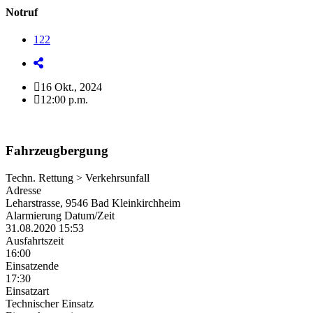
Notruf
122
16 Okt., 2024
12:00 p.m.
Fahrzeugbergung
Techn. Rettung > Verkehrsunfall
Adresse
Leharstrasse, 9546 Bad Kleinkirchheim
Alarmierung Datum/Zeit
31.08.2020 15:53
Ausfahrtszeit
16:00
Einsatzende
17:30
Einsatzart
Technischer Einsatz