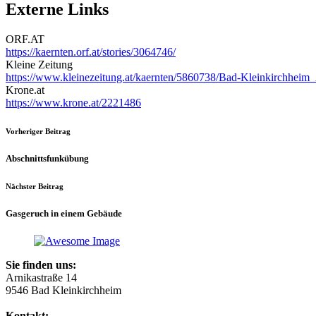
Externe Links
ORF.AT
https://kaernten.orf.at/stories/3064746/
Kleine Zeitung
https://www.kleinezeitung.at/kaernten/5860738/Bad-Kleinkirchheim_
Krone.at
https://www.krone.at/2221486
Vorheriger Beitrag
Abschnittsfunkübung
Nächster Beitrag
Gasgeruch in einem Gebäude
Sie finden uns:
Arnikastraße 14
9546 Bad Kleinkirchheim
Kontakt: