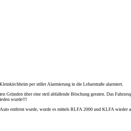
inkirchheim per stiller Alarmierung in die Leharstraße alarmiert.
nten Gründen über eine steil abfallende Böschung geraten. Das Fahrze
mieden wurde!!!
Auto entfernt wurde, wurde es mittels RLFA 2000 und KLFA wieder a