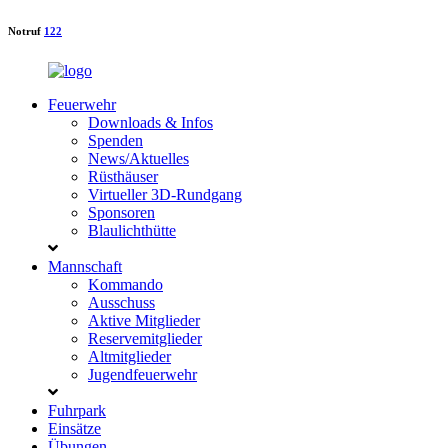
Notruf
122
Feuerwehr
Downloads & Infos
Spenden
News/Aktuelles
Rüsthäuser
Virtueller 3D-Rundgang
Sponsoren
Blaulichthütte
Mannschaft
Kommando
Ausschuss
Aktive Mitglieder
Reservemitglieder
Altmitglieder
Jugendfeuerwehr
Fuhrpark
Einsätze
Übungen