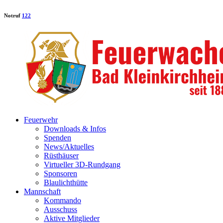
Notruf
122
Feuerwehr
Downloads & Infos
Spenden
News/Aktuelles
Rüsthäuser
Virtueller 3D-Rundgang
Sponsoren
Blaulichthütte
Mannschaft
Kommando
Ausschuss
Aktive Mitglieder