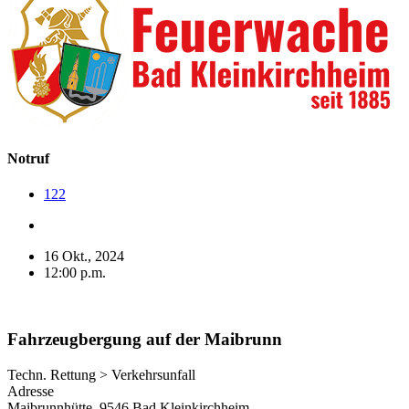
Notruf
122
16 Okt., 2024
12:00 p.m.
Fahrzeugbergung auf der Maibrunn
Techn. Rettung > Verkehrsunfall
Adresse
Maibrunnhütte, 9546 Bad Kleinkirchheim