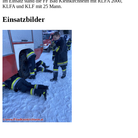
Im Einsatz stand die FF Bad Kleinkirchheim mit RLFA 2000,
KLFA und KLF mit 25 Mann.
Einsatzbilder