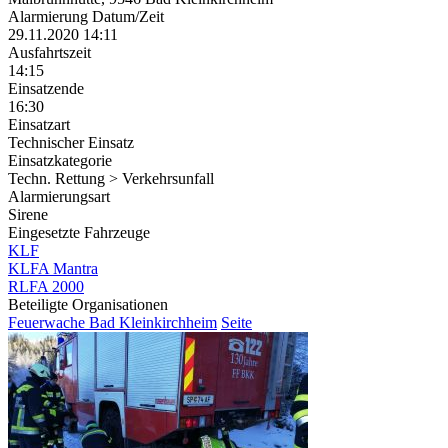
Alarmierung Datum/Zeit
29.11.2020 14:11
Ausfahrtszeit
14:15
Einsatzende
16:30
Einsatzart
Technischer Einsatz
Einsatzkategorie
Techn. Rettung > Verkehrsunfall
Alarmierungsart
Sirene
Eingesetzte Fahrzeuge
KLF
KLFA Mantra
RLFA 2000
Beteiligte Organisationen
Feuerwache Bad Kleinkirchheim
Seite