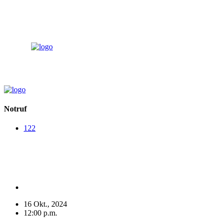
Notruf
122
Notruf
122
16 Okt., 2024
12:00 p.m.