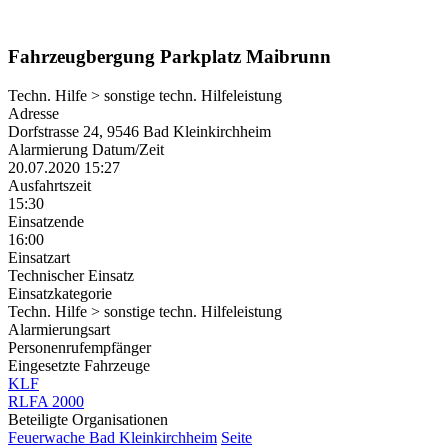
Fahrzeugbergung Parkplatz Maibrunn
Techn. Hilfe > sonstige techn. Hilfeleistung
Adresse
Dorfstrasse 24, 9546 Bad Kleinkirchheim
Alarmierung Datum/Zeit
20.07.2020 15:27
Ausfahrtszeit
15:30
Einsatzende
16:00
Einsatzart
Technischer Einsatz
Einsatzkategorie
Techn. Hilfe > sonstige techn. Hilfeleistung
Alarmierungsart
Personenrufempfänger
Eingesetzte Fahrzeuge
KLF
RLFA 2000
Beteiligte Organisationen
Feuerwache Bad Kleinkirchheim
Seite