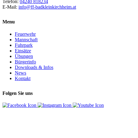
Telefon:
04240 818234
E-Mail:
info@ff-badkleinkirchheim.at
Menu
Feuerwehr
Mannschaft
Fuhrpark
Einsätze
Übungen
Bürgerinfo
Downloads & Infos
News
Kontakt
Folgen Sie uns