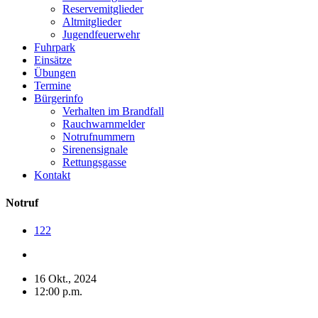
Reservemitglieder
Altmitglieder
Jugendfeuerwehr
Fuhrpark
Einsätze
Übungen
Termine
Bürgerinfo
Verhalten im Brandfall
Rauchwarnmelder
Notrufnummern
Sirenensignale
Rettungsgasse
Kontakt
Notruf
122
16 Okt., 2024
12:00 p.m.