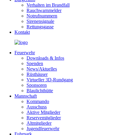
Verhalten im Brandfall
Rauchwarnmelder
Notrufnummern
Sirenensignale
Rettungsgasse
Kontakt
Feuerwehr
Downloads & Infos
Spenden
News/Aktuelles
Rüsthäuser
Virtueller 3D-Rundgang
Sponsoren
Blaulichthütte
Mannschaft
Kommando
Ausschuss
Aktive Mitglieder
Reservemitglieder
Altmitglieder
Jugendfeuerwehr
Fuhrpark