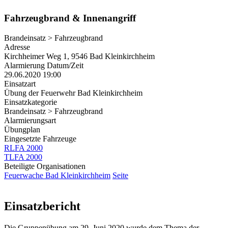
Fahrzeugbrand & Innenangriff
Brandeinsatz > Fahrzeugbrand
Adresse
Kirchheimer Weg 1, 9546 Bad Kleinkirchheim
Alarmierung Datum/Zeit
29.06.2020 19:00
Einsatzart
Übung der Feuerwehr Bad Kleinkirchheim
Einsatzkategorie
Brandeinsatz > Fahrzeugbrand
Alarmierungsart
Übungplan
Eingesetzte Fahrzeuge
RLFA 2000
TLFA 2000
Beteiligte Organisationen
Feuerwache Bad Kleinkirchheim
Seite
Einsatzbericht
Die Gruppenübung am 29. Juni 2020 wurde dem Thema der