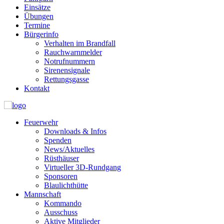
Einsätze
Übungen
Termine
Bürgerinfo
Verhalten im Brandfall
Rauchwarnmelder
Notrufnummern
Sirenensignale
Rettungsgasse
Kontakt
Feuerwehr
Downloads & Infos
Spenden
News/Aktuelles
Rüsthäuser
Virtueller 3D-Rundgang
Sponsoren
Blaulichthütte
Mannschaft
Kommando
Ausschuss
Aktive Mitglieder