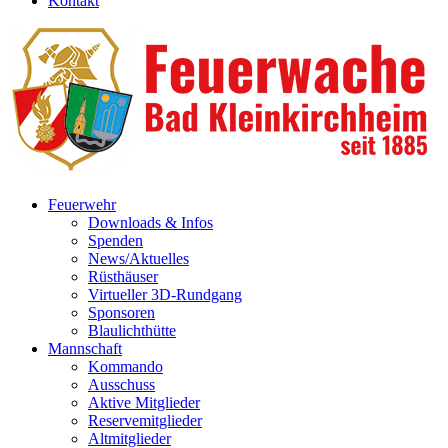
Kontakt
Feuerwehr
Downloads & Infos
Spenden
News/Aktuelles
Rüsthäuser
Virtueller 3D-Rundgang
Sponsoren
Blaulichthütte
Mannschaft
Kommando
Ausschuss
Aktive Mitglieder
Reservemitglieder
Altmitglieder