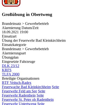
Großübung in Obertweng
Brandeinsatz > Gewerbebetrieb
Alarmierung Datum/Zeit
18.09.2021 19:00
Einsatzart
Übung der Feuerwehr Bad Kleinkirchheim
Einsatzkategorie
Brandeinsatz > Gewerbebetrieb
Alarmierungsart
Übungplan
Eingesetzte Fahrzeuge
DLK 23/12
KRFS
TLFA 2000
Beteiligte Organisationen
BTF Veitsch-Radex
Feuerwache Bad Kleinkirchheim
Seite
Feuerwehr Feld am See
Seite
Feuerwehr Radenthein
Seite
Feuerwehr St. Peter ob Radenthein
Feuerwehr Untertweng
Seite