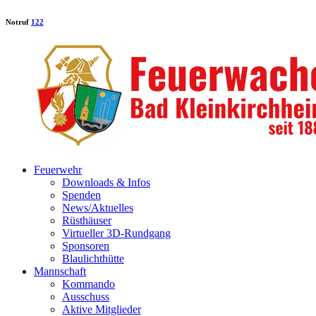
Notruf
122
Feuerwehr
Downloads & Infos
Spenden
News/Aktuelles
Rüsthäuser
Virtueller 3D-Rundgang
Sponsoren
Blaulichthütte
Mannschaft
Kommando
Ausschuss
Aktive Mitglieder