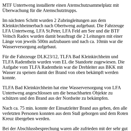
MTF Untertweng installierte einen Atemschutzsammelplatz mit
Überwachung für die Atemschutztrupps.
Im nächsten Schritt wurden 2 Zubringleitungen aus dem
Kleinkirchheimerbach nach Obertweng aufgebaut. Die Fahrzeuge
LFA Untertweng, LFA St.Peter, LFA Feld am See und die BTF
Veitsch Radex wurden damit beauftragt die 2 Leitungen mit einer
Länge von jeweils 500m aufzubauen und nach ca. 10min war die
Wasserversorgung aufgebaut.
Für die Fahrzeuge DLK23/12, TLFA Bad Kleinkirchheim und
TLFA Radenthein wurden vom EL die Standorte zugewiesen. Die
Aufgabe vom TLFA Radenthein war die Drehleiter aus BKK mit
Wasser zu speisen damit der Brand von oben bekämpft werden
konnte.
TLFA Bad Kleinkirchheim hat eine Wasserversorgung von LFA
Untertweng angeschlossen um die benachbarten Objekte zu
schützen und den Brand aus der Nordseite zu bekämpfen.
Nach ca. 75 min. konnte der Einsatzleiter Brand aus geben, den alle
verletzten Personen konnten aus dem Stall geborgen und dem Roten
Kreuz übergeben werden.
Bei der Abschlussbesprechung waren alle zufrieden mit der sehr gut