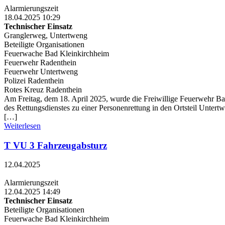
Alarmierungszeit
18.04.2025 10:29
Technischer Einsatz
Granglerweg, Untertweng
Beteiligte Organisationen
Feuerwache Bad Kleinkirchheim
Feuerwehr Radenthein
Feuerwehr Untertweng
Polizei Radenthein
Rotes Kreuz Radenthein
Am Freitag, dem 18. April 2025, wurde die Freiwillige Feuerwehr 
des Rettungsdienstes zu einer Personenrettung in den Ortsteil Unter
[…]
Weiterlesen
T VU 3 Fahrzeugabsturz
12.04.2025
Alarmierungszeit
12.04.2025 14:49
Technischer Einsatz
Beteiligte Organisationen
Feuerwache Bad Kleinkirchheim