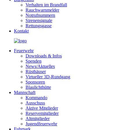
Verhalten im Brandfall
Rauchwarnmelder
Notrufnummern
Sirenensignale
Rettungsgasse
Kontakt
Feuerwehr
Downloads & Infos
Spenden
News/Aktuelles
Rüsthäuser
Virtueller 3D-Rundgang
Sponsoren
Blaulichthütte
Mannschaft
Kommando
Ausschuss
Aktive Mitglieder
Reservemitglieder
Altmitglieder
Jugendfeuerwehr
Fuhrpark