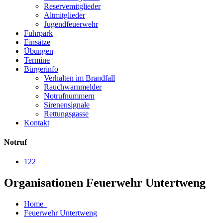
Reservemitglieder
Altmitglieder
Jugendfeuerwehr
Fuhrpark
Einsätze
Übungen
Termine
Bürgerinfo
Verhalten im Brandfall
Rauchwarnmelder
Notrufnummern
Sirenensignale
Rettungsgasse
Kontakt
Notruf
122
Organisationen Feuerwehr Untertweng
Home
Feuerwehr Untertweng