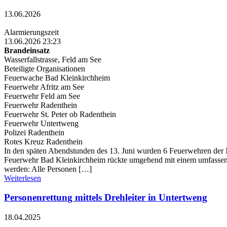
13.06.2026
Alarmierungszeit
13.06.2026 23:23
Brandeinsatz
Wasserfallstrasse, Feld am See
Beteiligte Organisationen
Feuerwache Bad Kleinkirchheim
Feuerwehr Afritz am See
Feuerwehr Feld am See
Feuerwehr Radenthein
Feuerwehr St. Peter ob Radenthein
Feuerwehr Untertweng
Polizei Radenthein
Rotes Kreuz Radenthein
In den späten Abendstunden des 13. Juni wurden 6 Feuerwehren der N
Feuerwehr Bad Kleinkirchheim rückte umgehend mit einem umfassend
werden: Alle Personen […]
Weiterlesen
Personenrettung mittels Drehleiter in Untertweng
18.04.2025