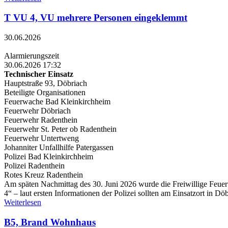
T VU 4, VU mehrere Personen eingeklemmt
30.06.2026
Alarmierungszeit
30.06.2026 17:32
Technischer Einsatz
Hauptstraße 93, Döbriach
Beteiligte Organisationen
Feuerwache Bad Kleinkirchheim
Feuerwehr Döbriach
Feuerwehr Radenthein
Feuerwehr St. Peter ob Radenthein
Feuerwehr Untertweng
Johanniter Unfallhilfe Patergassen
Polizei Bad Kleinkirchheim
Polizei Radenthein
Rotes Kreuz Radenthein
Am späten Nachmittag des 30. Juni 2026 wurde die Freiwillige Feuer
4“ – laut ersten Informationen der Polizei sollten am Einsatzort in 
Weiterlesen
B5, Brand Wohnhaus