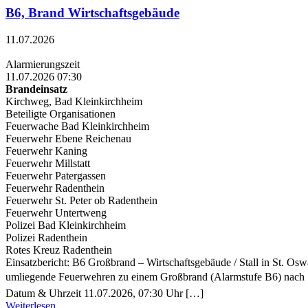
B6, Brand Wirtschaftsgebäude
11.07.2026
Alarmierungszeit
11.07.2026 07:30
Brandeinsatz
Kirchweg, Bad Kleinkirchheim
Beteiligte Organisationen
Feuerwache Bad Kleinkirchheim
Feuerwehr Ebene Reichenau
Feuerwehr Kaning
Feuerwehr Millstatt
Feuerwehr Patergassen
Feuerwehr Radenthein
Feuerwehr St. Peter ob Radenthein
Feuerwehr Untertweng
Polizei Bad Kleinkirchheim
Polizei Radenthein
Rotes Kreuz Radenthein
Einsatzbericht: B6 Großbrand – Wirtschaftsgebäude / Stall in St. O
umliegende Feuerwehren zu einem Großbrand (Alarmstufe B6) nach St.
Datum & Uhrzeit 11.07.2026, 07:30 Uhr […]
Weiterlesen