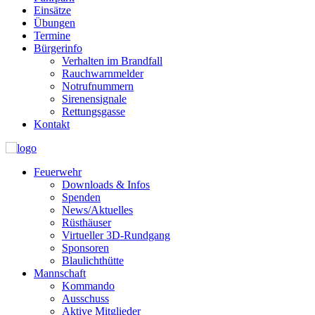
Einsätze
Übungen
Termine
Bürgerinfo
Verhalten im Brandfall
Rauchwarnmelder
Notrufnummern
Sirenensignale
Rettungsgasse
Kontakt
Feuerwehr
Downloads & Infos
Spenden
News/Aktuelles
Rüsthäuser
Virtueller 3D-Rundgang
Sponsoren
Blaulichthütte
Mannschaft
Kommando
Ausschuss
Aktive Mitglieder