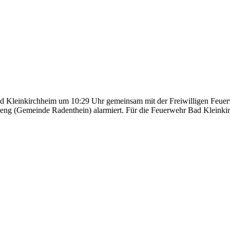
Bad Kleinkirchheim um 10:29 Uhr gemeinsam mit der Freiwilligen Feu
tweng (Gemeinde Radenthein) alarmiert. Für die Feuerwehr Bad Kleinkir