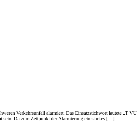
weren Verkehrsunfall alarmiert. Das Einsatzstichwort lautete „T VU
mmt sein. Da zum Zeitpunkt der Alarmierung ein starkes […]