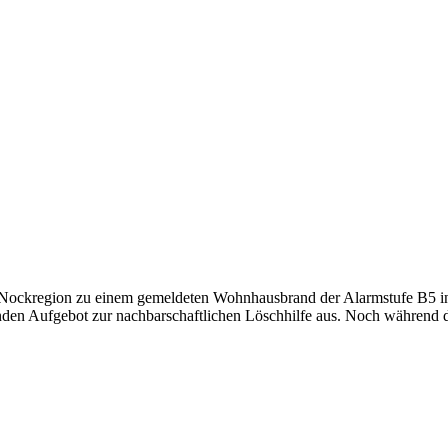
ockregion zu einem gemeldeten Wohnhausbrand der Alarmstufe B5 in di
en Aufgebot zur nachbarschaftlichen Löschhilfe aus. Noch während de