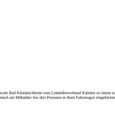
wehr Bad Kleinkirchheim vom Leitstellenverbund Kärnten zu einem sch
Döbriach am Millstätter See drei Personen in ihren Fahrzeugen eingekle